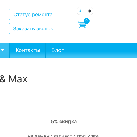
Статус ремонта
0
Заказать звонок
Контакты
Блог
 & Max
5% скидка
на замену запчасти под ключ