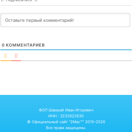
0
КОММЕНТАРИЕВ
ФОП Шамрай Иван Игоревич
ИНН : 3232622630
© Официальный сайт "2Mac™" 2015–2026
Все права защищены.