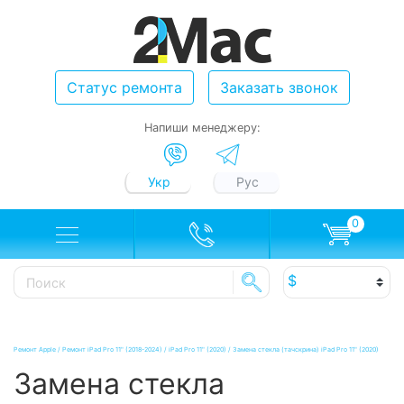
Статус ремонта
Заказать звонок
Напиши менеджеру:
Укр
Рус
0
Ремонт Apple
/
Ремонт iPad Pro 11" (2018-2024)
/
iPad Pro 11" (2020)
/
Замена стекла (тачскрина) iPad Pro 11" (2020)
Замена стекла