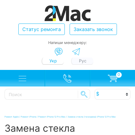
Статус ремонта
Заказать звонок
Напиши менеджеру:
Укр
Рус
0
Ремонт Apple
/
Ремонт iPhone
/
Ремонт iPhone 12 Pro Max
/
Замена стекла (тачскрина) iPhone 12 Pro Max
Замена стекла