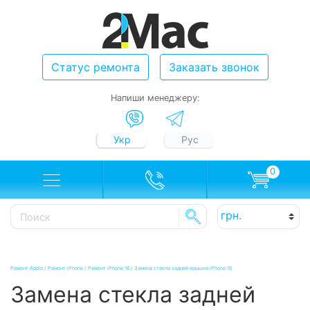
Статус ремонта
Заказать звонок
Напиши менеджеру:
Укр
Рус
0
Ремонт Apple
/
Ремонт iPhone
/
Ремонт iPhone 16
/
Замена стекла задней крышки iPhone 16
Замена стекла задней