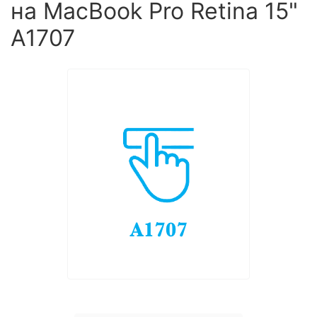
на MacBook Pro Retina 15"
A1707