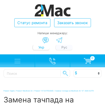
Статус ремонта
Заказать звонок
Напиши менеджеру:
Укр
Рус
0
Ремонт Apple
/
Ремонт MacBook Air
/
Ремонт 13"A2179(2020)
/
Замена тачпада на MacBook Air 13" 2020 A2179
Замена тачпада на