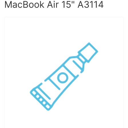
MacBook Air 15" А3114