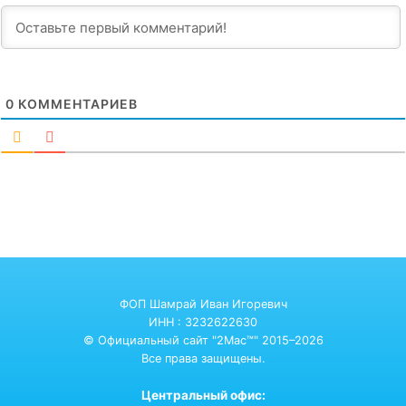
0
КОММЕНТАРИЕВ
ФОП Шамрай Иван Игоревич
ИНН : 3232622630
© Официальный сайт "2Mac™" 2015–2026
Все права защищены.
Центральный офис: