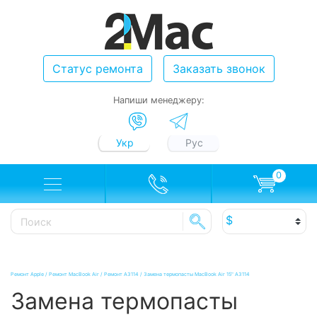
Статус ремонта
Заказать звонок
Напиши менеджеру:
Укр
Рус
0
Ремонт Apple
/
Ремонт MacBook Air
/
Ремонт A3114
/
Замена термопасты MacBook Air 15" А3114
Замена термопасты