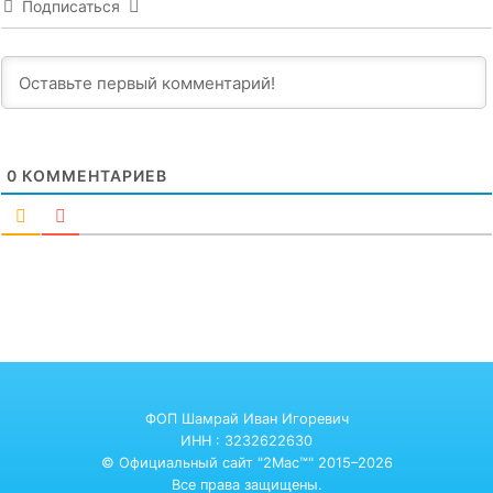
Подписаться
0
КОММЕНТАРИЕВ
ФОП Шамрай Иван Игоревич
ИНН : 3232622630
© Официальный сайт "2Mac™" 2015–2026
Все права защищены.