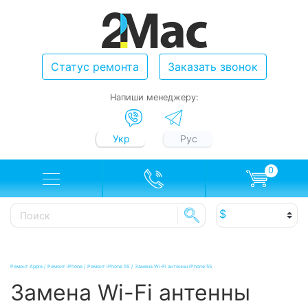
Статус ремонта
Заказать звонок
Напиши менеджеру:
Укр
Рус
0
Ремонт Apple
/
Ремонт iPhone
/
Ремонт iPhone 5S
/
Замена Wi-Fi антенны iPhone 5S
Замена Wi-Fi антенны