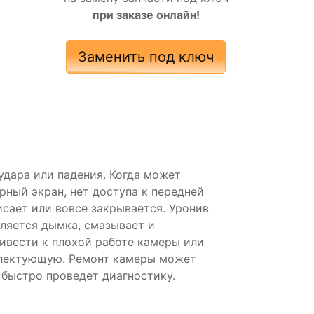
при заказе онлайн!
Заменить под ключ
удара или падения. Когда может
ный экран, нет доступа к передней
сает или вовсе закрывается. Уронив
ляется дымка, смазывает и
ривести к плохой работе камеры или
мплектующую. Ремонт камеры может
 быстро проведет диагностику.