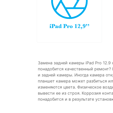
Замена задней камеры iPad Pro 12.9
понадобится качественный ремонт? 
и задней камеры. Иногда камера от
планшет камера может разбиться ил
изменяются цвета. Физическое возде
вывести ее из строя. Коррозия кон
понадобится и в результате устано