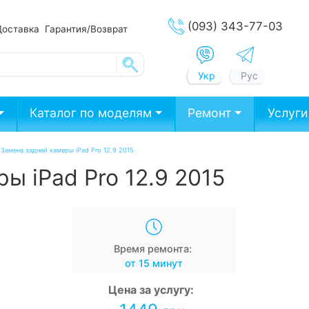
(093) 343-77-03
Доставка
Гарантия/Возврат
Укр
Рус
Каталог по моделям
Ремонт
Услуги
/
Замена задней камеры iPad Pro 12.9 2015
ы iPad Pro 12.9 2015
Время ремонта:
от 15 минут
Цена за услугу: