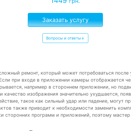
1449
грн.
Заказать услугу
Вопросы и ответы↓
 сложный ремонт, который может потребоваться после 
Если при входе в приложении камеры отображается чер
крывается, например в стороннем приложении, но подви
и качество изображения значительно ухудшается, появ
йствие, такое как сильный удар или падение, могут п
тактов также приводит к необходимости заменить ко
вки сторонних программ и приложений, поэтому мастер