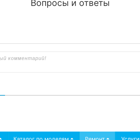
Вопросы и ответы
В
Каталог по моделям
Ремонт
Услуги