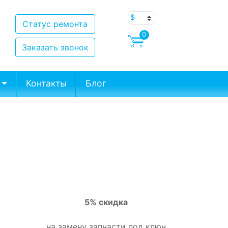
Статус ремонта
0
Заказать звонок
Контакты
Блог
5% скидка
на замену запчасти под ключ