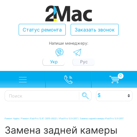
Статус ремонта
Заказать звонок
Напиши менеджеру:
Укр
Рус
0
Ремонт Apple
/
Ремонт iPad Pro 12.9" (2015-2022)
/
iPad Pro 12.9 2017
/
Замена задней камеры iPad Pro 12.9 2017
Замена задней камеры