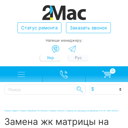
Статус ремонта
Заказать звонок
Напиши менеджеру:
Укр
Рус
0
Ремонт Apple
/
Ремонт MacBook Pro Retina
/
Ремонт А2442
/
Замена жк матрицы на MacBook Pro 14" 2021 A2442
Замена жк матрицы на