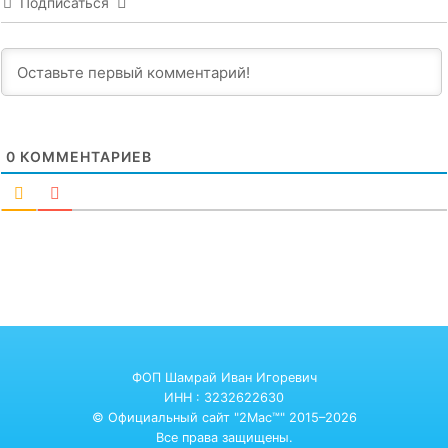
Подписаться
0
КОММЕНТАРИЕВ
ФОП Шамрай Иван Игоревич
ИНН : 3232622630
© Официальный сайт "2Mac™" 2015–2026
Все права защищены.