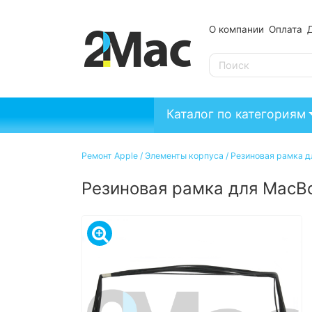
О компании
Оплата
SE
Каталог по категориям
Ремонт Apple
/
Элементы корпуса
/
Резиновая рамка для
Резиновая рамка для MacBook