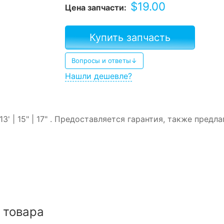
$
19.00
Цена запчасти:
Купить запчасть
Вопросы и ответы↓
Нашли дешевле?
3' | 15" | 17" . Предоставляется гарантия, также предл
 товара