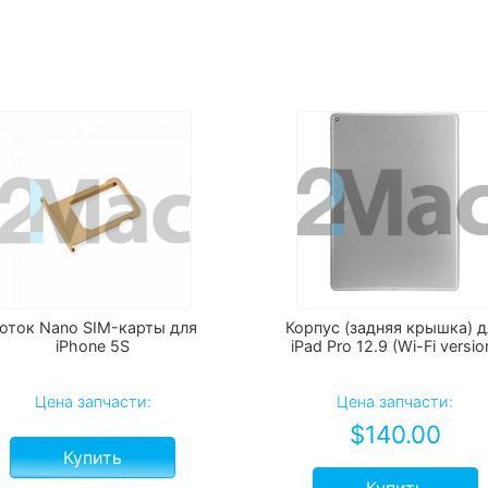
оток Nano SIM-карты для
Корпус (задняя крышка) д
iPhone 5S
iPad Pro 12.9 (Wi-Fi versio
Цена запчасти:
Цена запчасти:
$
140.00
Купить
Купить