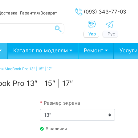
(093) 343-77-03
Доставка
Гарантия/Возврат
Укр
Рус
Каталог по моделям
Ремонт
Услуги
 MacBook Pro 13″ | 15″ | 17″
 Pro 13″ | 15″ | 17″
*
Размер экрана
В наличии