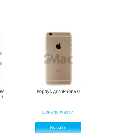
ля
Корпус для iPhone 6
n)
Цена запчасти:
Купить