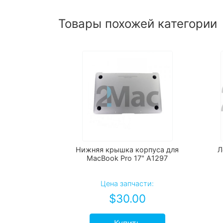
Товары похожей категории
Нижняя крышка корпуса для
Л
MacBook Pro 17" A1297
Цена запчасти:
$
30.00
Купить