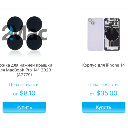
ожка для нижней крышки
Корпус для iPhone 14
ля MacBook Pro 14ᐥ 2023
(А2779)
Цена запчасти:
Цена запчасти:
$
8.10
$
35.00
от
от
Купить
Купить