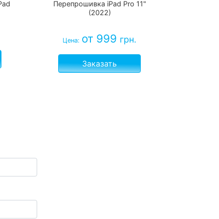
Pad
Перепрошивка iPad Pro 11"
(2022)
от 999
грн.
Цена:
Заказать