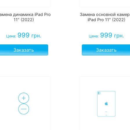
амена динамика iPad Pro
Замена основной каме
11" (2022)
iPad Pro 11" (2022)
999
999
грн.
грн.
Цена:
Цена:
Заказать
Заказать