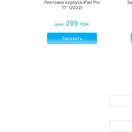
Рихтовка корпуса iPad Pro
За
11" (2022)
299
грн.
Цена:
Заказать