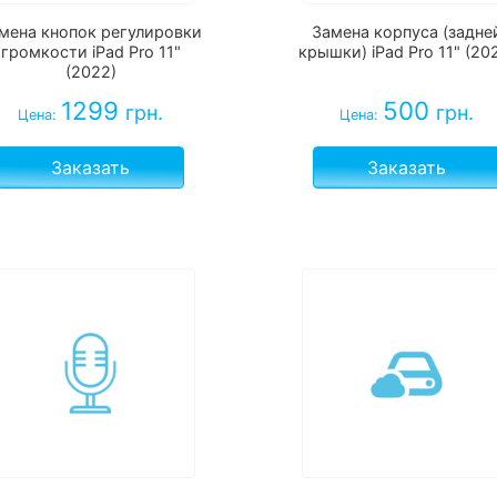
мена кнопок регулировки
Замена корпуса (задне
громкости iPad Pro 11"
крышки) iPad Pro 11" (20
(2022)
1299
500
грн.
грн.
Цена:
Цена:
Заказать
Заказать