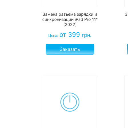
Замена разъема зарядки и
З
синхронизации iPad Pro 11"
(2022)
от 399
грн.
Цена:
Заказать