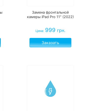
ры
Замена фронтальной
камеры iPad Pro 11" (2022)
999
грн.
Цена:
Заказать