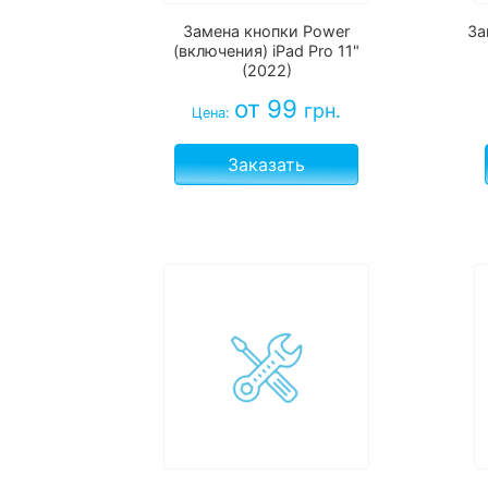
Замена кнопки Power
За
(включения) iPad Pro 11"
(2022)
от 99
грн.
Цена:
Заказать