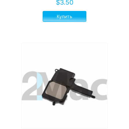
$
3.50
Купить