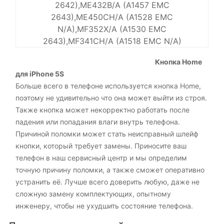
2642),ME432B/A (A1457 EMC
2643),ME450CH/A (A1528 EMC
N/A),MF352X/A (A1530 EMC
2643),MF341CH/A (A1518 EMC N/A)
Кнопка Home
для iPhone 5S
Больше всего в телефоне используется кнопка Home,
поэтому не удивительно что она может выйти из строя.
Также кнопка может некорректно работать после
падения или попадания влаги внутрь телефона.
Причиной поломки может стать неисправный шлейф
кнопки, который требует замены. Приносите ваш
телефон в наш сервисный центр и мы определим
точную причину поломки, а также сможет оперативно
устранить её. Лучше всего доверить любую, даже не
сложную замену комплектующих, опытному
инженеру, чтобы не ухудшить состояние телефона.