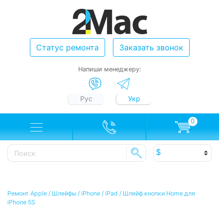
Статус ремонта
Заказать звонок
Напиши менеджеру:
Рус
Укр
0
Ремонт Apple
/
Шлейфы
/
iPhone / iPad
/
Шлейф кнопки Home для
iPhone 5S