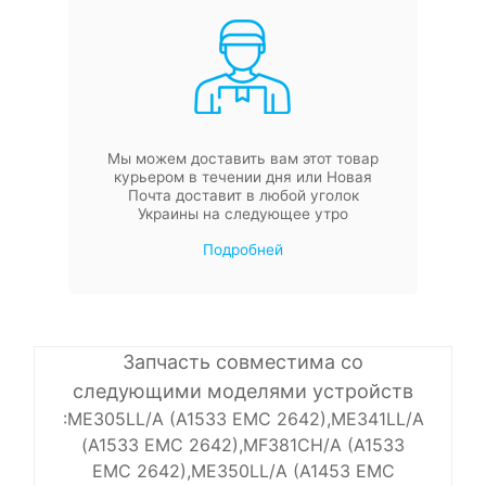
Мы можем доставить вам этот товар
курьером в течении дня или Новая
Почта доставит в любой уголок
Украины на следующее утро
Подробней
Запчасть совместима со
следующими моделями устройств
:ME305LL/A (A1533 EMC 2642),ME341LL/A
(A1533 EMC 2642),MF381CH/A (A1533
EMC 2642),ME350LL/A (A1453 EMC