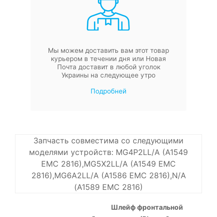
Мы можем доставить вам этот товар
курьером в течении дня или Новая
Почта доставит в любой уголок
Украины на следующее утро
Подробней
Запчасть совместима со следующими
моделями устройств: MG4P2LL/A (A1549
EMC 2816),MG5X2LL/A (A1549 EMC
2816),MG6A2LL/A (A1586 EMC 2816),N/A
(A1589 EMC 2816)
Шлейф фронтальной