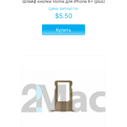
Шлейф кнопки Home для iPhone 6+ (plus)
Цена запчасти:
$
5.50
Купить