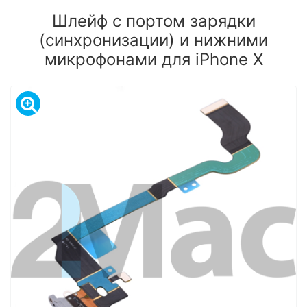
Шлейф c портом зарядки
(синхронизации) и нижними
микрофонами для iPhone X