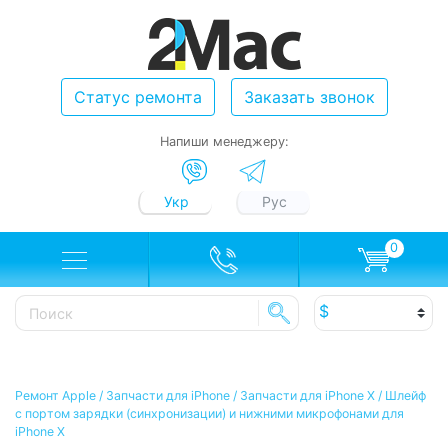
Статус ремонта
Заказать звонок
Напиши менеджеру:
Укр
Рус
0
Ремонт Apple
/
Запчасти для iPhone
/
Запчасти для iPhone X
/
Шлейф
c портом зарядки (синхронизации) и нижними микрофонами для
iPhone X