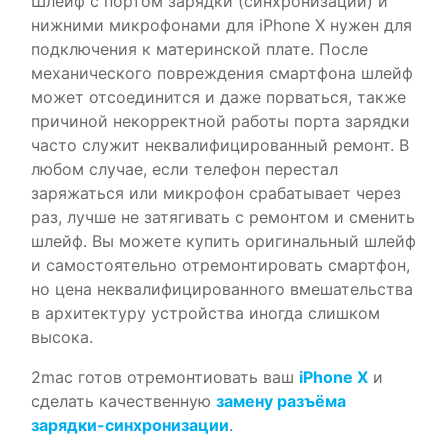
Шлейф c портом зарядки (синхронизации) и
нижними микрофонами для iPhone X нужен для
подключения к материнской плате. После
механического повреждения смартфона шлейф
может отсоединится и даже порваться, также
причиной некорректной работы порта зарядки
часто служит неквалифицированный ремонт. В
любом случае, если телефон перестал
заряжаться или микрофон срабатывает через
раз, лучше не затягивать с ремонтом и сменить
шлейф. Вы можете купить оригинальный шлейф
и самостоятельно отремонтировать смартфон,
но цена неквалифицированного вмешательства
в архитектуру устройства иногда слишком
высока.
2mac готов отремонтиовать ваш
iPhone X
и
сделать качественную
замену разъёма
зарядки-синхронизации
.