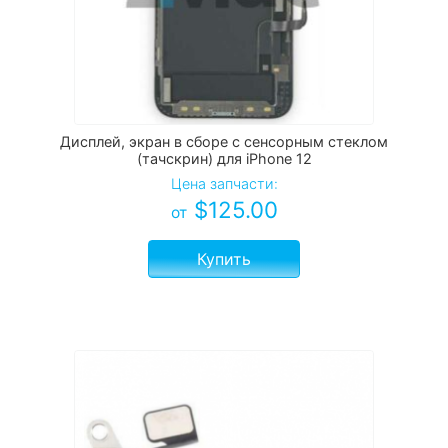
Дисплей, экран в сборе с сенсорным стеклом
(тачскрин) для iPhone 12
Цена запчасти:
$
125.00
от
Купить