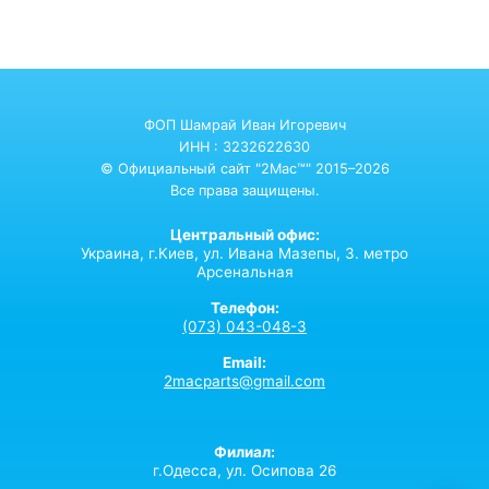
ФОП Шамрай Иван Игоревич
ИНН : 3232622630
© Официальный сайт "2Mac™" 2015–2026
Все права защищены.
Центральный офис:
Украина,
г.Киев,
ул. Ивана Мазепы, 3. метро
Арсенальная
Телефон:
(073) 043-048-3
Email:
2macparts@gmail.com
Филиал:
г.Одесса, ул. Осипова 26