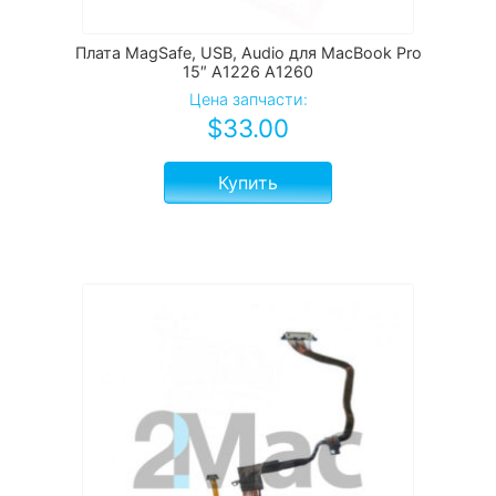
Плата MagSafe, USB, Audio для MacBook Pro
15″ A1226 A1260
Цена запчасти:
$
33.00
Купить