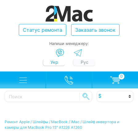
Статус ремонта
Заказать звонок
Напиши менеджеру:
Укр
Рус
0
Ремонт Apple
/
Шлейфы
/
MacBook / iMac
/
Шлейф инвертора и
камеры для MacBook Pro 15″ A1226 A1260