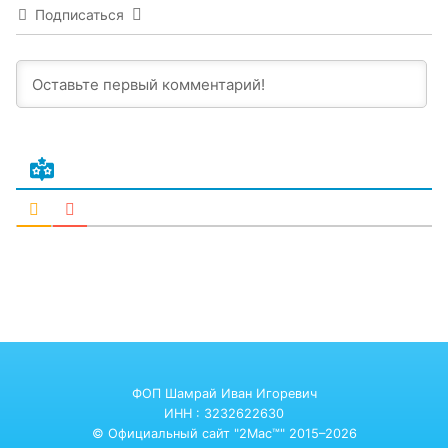
Подписаться
ФОП Шамрай Иван Игоревич
ИНН : 3232622630
© Официальный сайт "2Mac™" 2015–2026