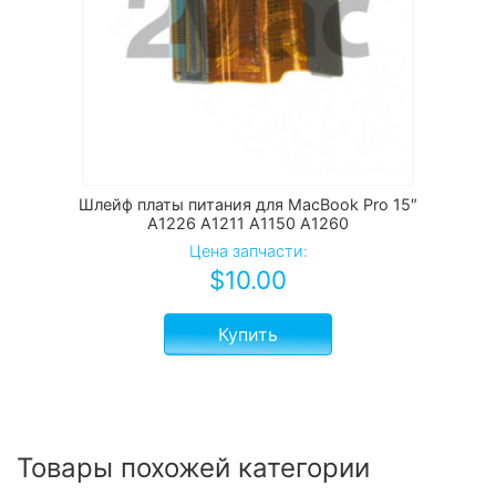
Шлейф платы питания для MacBook Pro 15″
A1226 A1211 A1150 A1260
Цена запчасти:
$
10.00
Купить
Товары похожей категории