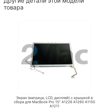
Другие детали этой модели
товара
Экран (матрица, LCD, дисплей) с крышкой в
сборе для MacBook Pro 15″ A1226 A1260 A1150
A1211