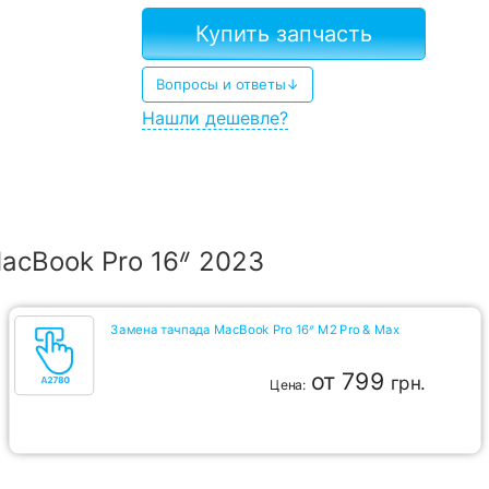
Купить запчасть
Вопросы и ответы↓
Нашли дешевле?
acBook Pro 16ᐥ 2023
Замена тачпада MacBook Pro 16ᐥ M2 Pro & Max
от 799
грн.
Цена: