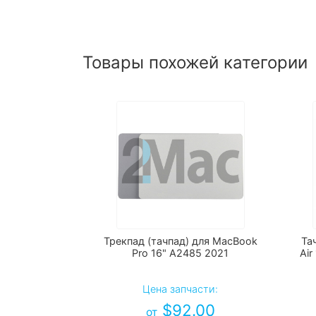
Товары похожей категории
Трекпад (тачпад) для MacBook
Та
Pro 16" A2485 2021
Air
Цена запчасти:
$
92.00
от