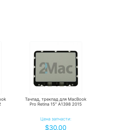
ook
Тачпад, трекпад для MacBook
2
Pro Retina 15″ A1398 2015
Цена запчасти:
$
30.00