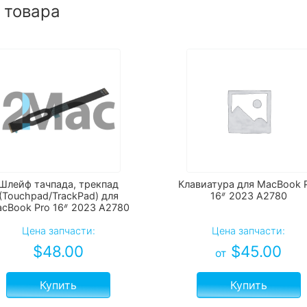
 товара
Шлейф тачпада, трекпад
Клавиатура для MacBook 
(Touchpad/TrackPad) для
16ᐥ 2023 А2780
cBook Pro 16ᐥ 2023 А2780
Цена запчасти:
Цена запчасти:
$
48.00
$
45.00
от
Купить
Купить