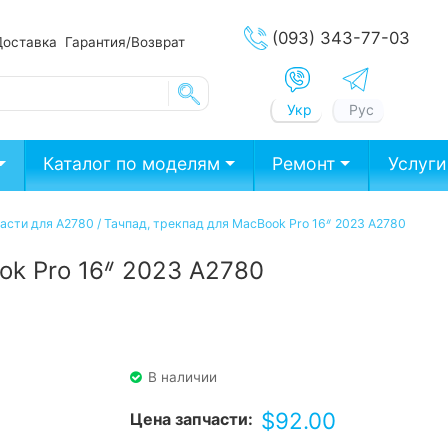
(093) 343-77-03
Доставка
Гарантия/Возврат
Укр
Рус
Каталог по моделям
Ремонт
Услуги
асти для A2780
/
Тачпад, трекпад для MacBook Pro 16ᐥ 2023 А2780
ok Pro 16ᐥ 2023 А2780
В наличии
$
92.00
Цена запчасти: