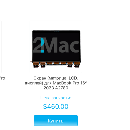
Pro
Экран (матрица, LCD,
дисплей) для MacBook Pro 16ᐥ
2023 А2780
Цена запчасти:
$
460.00
Купить