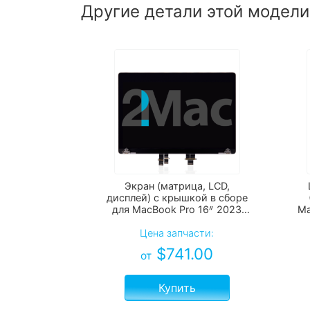
Другие детали этой модели
Экран (матрица, LCD,
дисплей) с крышкой в сборе
для MacBook Pro 16ᐥ 2023
Ma
А2780
Цена запчасти:
$
741.00
от
Купить