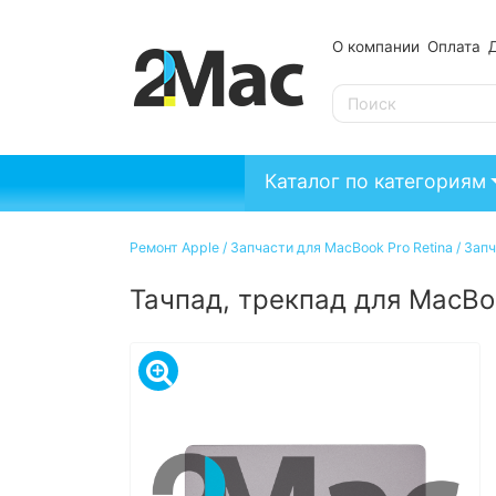
О компании
Оплата
SE
Каталог по категориям
Ремонт Apple
/
Запчасти для MacBook Pro Retina
/
Запч
Тачпад, трекпад для MacBo