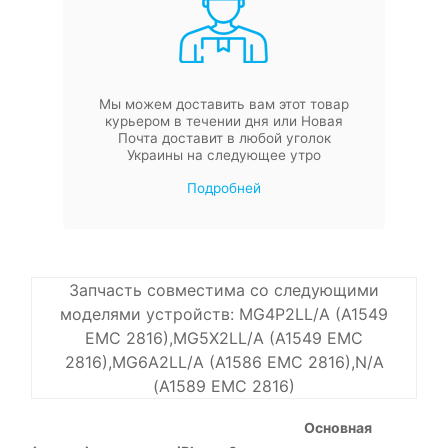
Мы можем доставить вам этот товар
курьером в течении дня или Новая
Почта доставит в любой уголок
Украины на следующее утро
Подробней
Запчасть совместима со следующими
моделями устройств: MG4P2LL/A (A1549
EMC 2816),MG5X2LL/A (A1549 EMC
2816),MG6A2LL/A (A1586 EMC 2816),N/A
(A1589 EMC 2816)
Основная