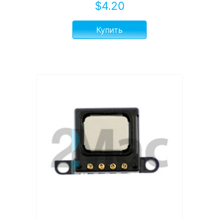
$
4.20
Купить