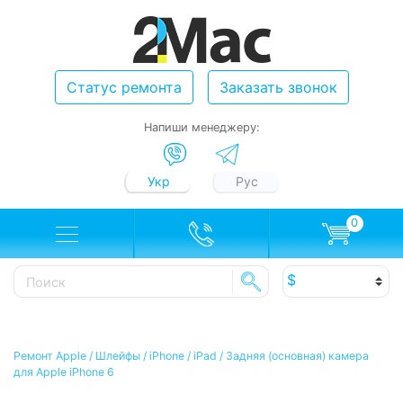
Статус ремонта
Заказать звонок
Напиши менеджеру:
Укр
Рус
0
Ремонт Apple
/
Шлейфы
/
iPhone / iPad
/
Задняя (основная) камера
для Apple iPhone 6