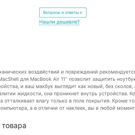
Вопросы и ответы↓
Нашли дешевле?
ханических воздействий и повреждений рекомендуетс
acShell для MacBook Air 11'' позволит защитить ноутб
ойства, и ваш макбук выглядит как новый, без сколов,
злитии жидкости, она проникнет внутрь устройства. К
а отталкивает влагу только в поле покрытия. Кроме то
мпьютера, а в отличии от наклеек, вы в любой момент
 товара