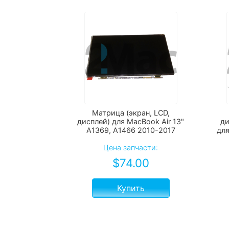
Матрица (экран, LCD,
дисплей) для MacBook Air 13"
ди
A1369, А1466 2010-2017
для
Цена запчасти:
$
74.00
Купить