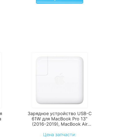
я
Зарядное устройство USB-C
a
61W для MacBook Pro 13"
(2016-2019), MacBook Air
(2018-2024)
Цена запчасти: