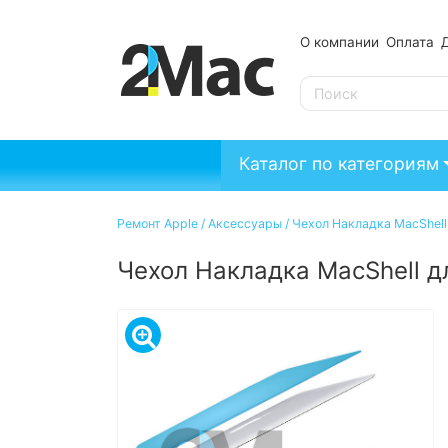
О компании
Оплата
SE
Каталог по категориям
Ремонт Apple
/
Аксессуары
/
Чехол Накладка MacShell 
Чехол Накладка MacShell дл