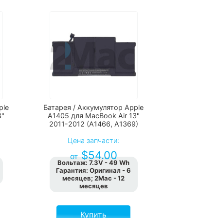
ple
Батарея / Аккумулятор Apple
3"
A1405 для MacBook Air 13"
2011-2012 (A1466, А1369)
Цена запчасти:
$
54.00
от
Вольтаж
:
7.3V - 49 Wh
Гарантия
:
Оригинал - 6
месяцев; 2Мас - 12
месяцев
Купить