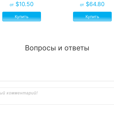
$
10.50
$
64.80
от
от
Купить
Купить
Вопросы и ответы