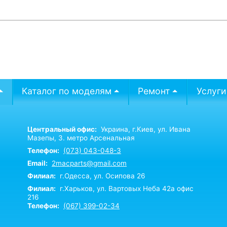
Каталог по моделям
Ремонт
Услуги
Центральный офис:
Украина,
г.Киев,
ул. Ивана
Мазепы, 3. метро Арсенальная
Телефон:
(073) 043-048-3
Email:
2macparts@gmail.com
Филиал:
г.Одесса, ул. Осипова 26
Филиал:
г.Харьков, ул. Вартовых Неба 42а офис
216
Телефон:
(067) 399-02-34