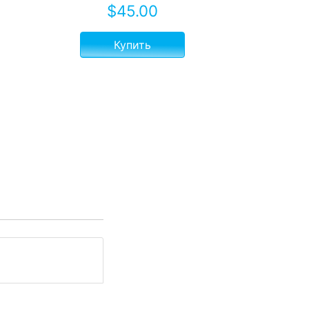
$
45.00
Купить