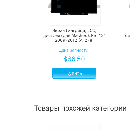
Экран (матрица, LCD,
дисплей) для MacBook Pro 13"
ди
2009-2012 (A1278)
Цена запчасти:
$
66.50
Купить
Товары похожей категории