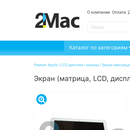
О компании
Оплата
SE
Каталог по категориям
Ремонт Apple
/
LCD дисплеи / экраны
/
Экран (матрица,
Экран (матрица, LCD, диспл