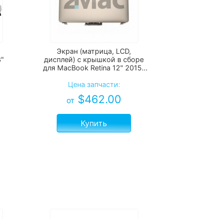
Экран (матрица, LCD,
3"
дисплей) с крышкой в сборе
для MacBook Retina 12" 2015-
2017 (A1534)
Цена запчасти:
$
462.00
от
Купить