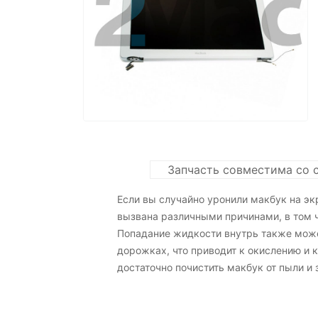
Запчасть совместима со 
Если вы случайно уронили макбук на эк
вызвана различными причинами, в том 
Попадание жидкости внутрь также может
дорожках, что приводит к окислению и к
достаточно почистить макбук от пыли и