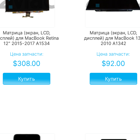
Матрица (экран, LCD,
Матрица (экран, LCD,
сплей) для MacBook Retina
дисплей) для MacBook 1
12" 2015-2017 A1534
2010 A1342
Цена запчасти:
Цена запчасти:
$
308.00
$
92.00
Купить
Купить