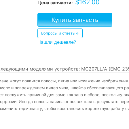
$
162.00
Цена запчасти:
Купить запчасть
Вопросы и ответы↓
Нашли дешевле?
следующими моделями устройств: MC207LL/A (EMC 23
ране могут появится полосы, пятна или искажение изображения
числе и повреждением видео чипа, шлейфа обеспечивающего раб
 послужить причиной для замен экрана в сборе, поскольку вл
оррозии. Иногда полосы начинают появляться в результате пере
 заменить термопасту, чтобы восстановить корректную работу 