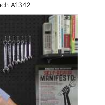
nch A1342