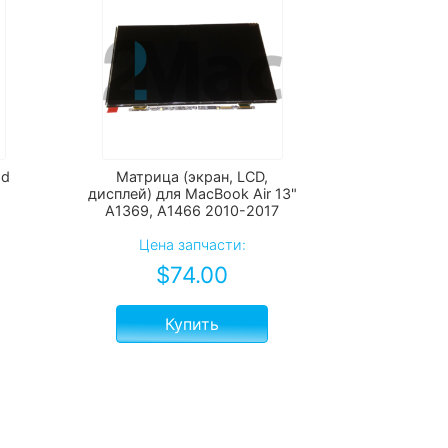
ad
Матрица (экран, LCD,
дисплей) для MacBook Air 13"
A1369, А1466 2010-2017
Цена запчасти:
$
74.00
Купить