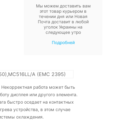
Мы можем доставить вам
этот товар курьером в
течении дня или Новая
Почта доставит в любой
уголок Украины на
следующее утро
Подробней
50),MC516LL/A (EMC 2395)
. Некорректная работа может быть
оту дисплея или другого элемента.
ага быстро оседает на контактных
грева устройства, в этом случае
системы охлаждения.