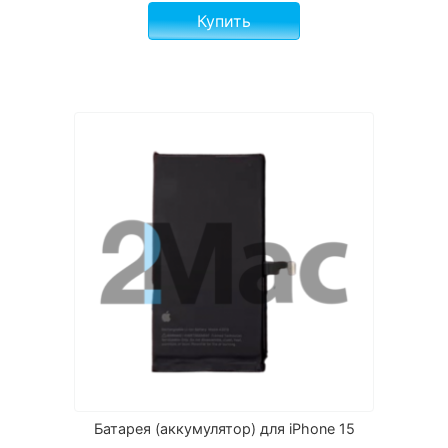
Купить
Батарея (аккумулятор) для iPhone 15