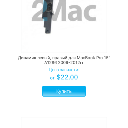
Динамик левый, правый для MacBook Pro 15″
A1286 2009-2012гг
Цена запчасти:
$
22.00
от
Купить