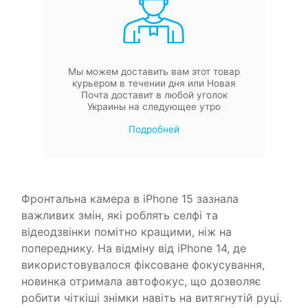
Мы можем доставить вам этот товар
курьером в течении дня или Новая
Почта доставит в любой уголок
Украины на следующее утро
Подробней
Фронтальна камера в iPhone 15 зазнала
важливих змін, які роблять селфі та
відеодзвінки помітно кращими, ніж на
попереднику. На відміну від iPhone 14, де
використовувалося фіксоване фокусування,
новинка отримала автофокус, що дозволяє
робити чіткіші знімки навіть на витягнутій руці.