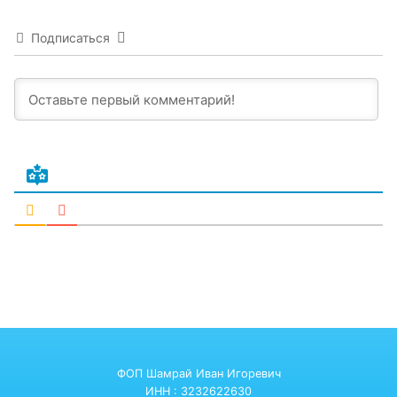
Подписаться
ФОП Шамрай Иван Игоревич
ИНН : 3232622630