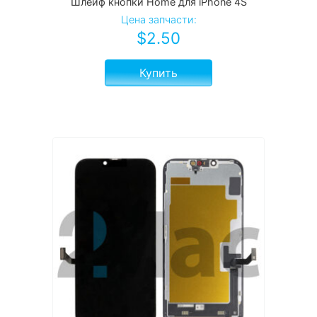
Шлейф кнопки Home для iPhone 4S
Цена запчасти:
$
2.50
Купить