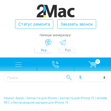
Статус ремонта
Заказать звонок
Напиши менеджеру:
Укр
Рус
0
Ремонт Apple
/
Запчасти для iPhone
/
Запчасти для iPhone 15
/
Шлейф
NFC и беспроводной зарядки для iPhone 15