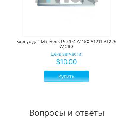
Корпус для MacBook Pro 15″ A1150 A1211 A1226
A1260
Цена запчасти:
$
10.00
Купить
Вопросы и ответы