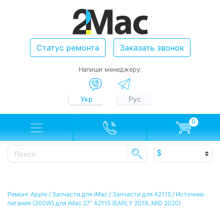
Статус ремонта
Заказать звонок
Напиши менеджеру:
Укр
Рус
0
Ремонт Apple
/
Запчасти для iMac
/
Запчасти для A2115
/
Источник
питания (300W) для iMac 27" A2115 (EARLY 2019, MID 2020)