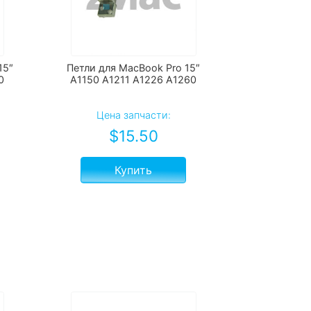
15″
Петли для MacBook Pro 15″
0
A1150 A1211 A1226 A1260
Цена запчасти:
$
15.50
Купить