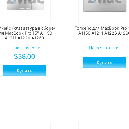
пкейс (клавиатура в сборе)
Топкейс для MacBook Pro 
ля MacBook Pro 15″ A1150
A1150 A1211 A1226 A126
A1211 A1226 A1260
Цена запчасти:
Цена запчасти:
$
38.00
Купить
Купить