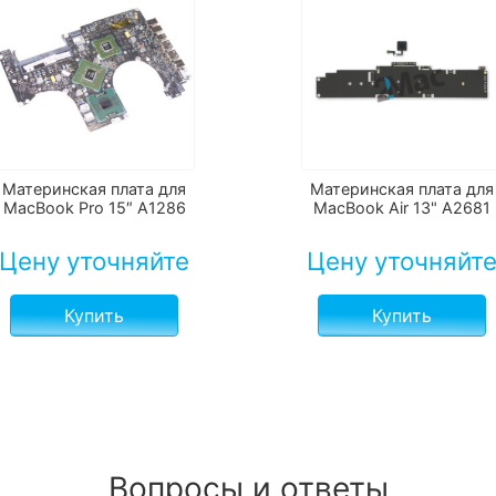
Материнская плата для
Материнская плата для
MacBook Pro 15″ A1286
MacBook Air 13" А2681
Цену уточняйте
Цену уточняйт
Купить
Купить
Вопросы и ответы