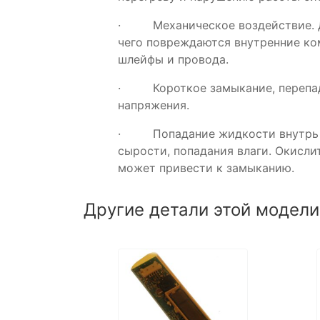
· Механическое воздействие. Да
чего повреждаются внутренние ко
шлейфы и провода.
· Короткое замыкание, перепады 
напряжения.
· Попадание жидкости внутрь уст
сырости, попадания влаги. Окисл
может привести к замыканию.
Другие детали этой модели