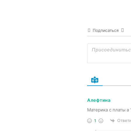
Подписаться
Алефтина
Материка с платы а 
Ответ
1