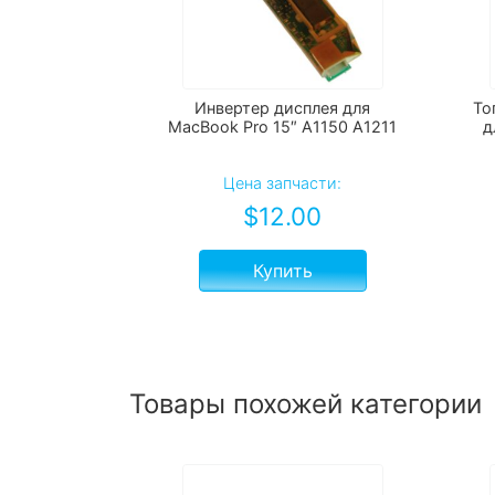
Инвертер дисплея для
То
MacBook Pro 15″ A1150 A1211
д
Цена запчасти:
$
12.00
Купить
Товары похожей категории