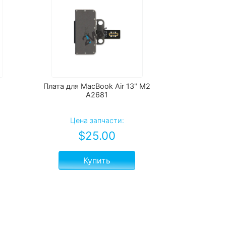
Плата для MacBook Air 13" M2
A2681
е
Цена запчасти:
$
25.00
Купить