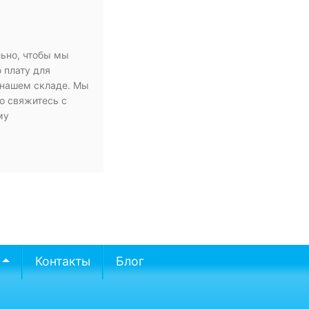
льно, чтобы мы
 плату для
а нашем складе. Мы
о свяжитесь с
му
Контакты
Блог