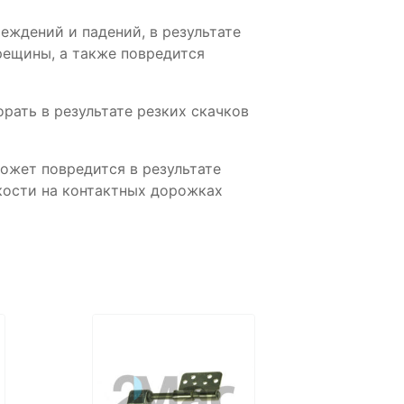
ждений и падений, в результате
рещины, а также повредится
ать в результате резких скачков
жет повредится в результате
кости на контактных дорожках