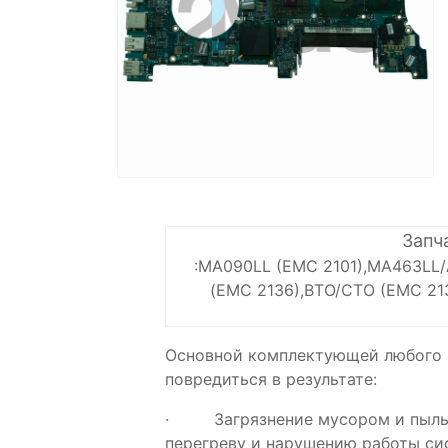
Запч
:MA090LL (EMC 2101),MA463LL/
(EMC 2136),BTO/CTO (EMC 21
Основной комплектующей любого к
повредиться в результате:
· Загрязнение мусором и пылью 
перегреву и нарушению работы си