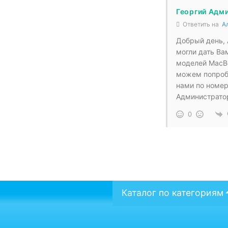
Георгий Адм
Ответить на
А
Добрый день, 
могли дать Ва
моделей MacBo
можем попробо
нами по номер
Администрато
0
Каталог по категориям