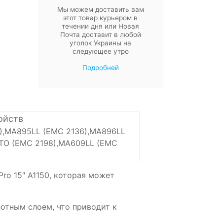
Мы можем доставить вам
этот товар курьером в
течении дня или Новая
Почта доставит в любой
уголок Украины на
следующее утро
Подробней
ойств
1),MA895LL (EMC 2136),MA896LL
CTO (EMC 2198),MA609LL (EMC
ro 15″ A1150, которая может
тным слоем, что приводит к