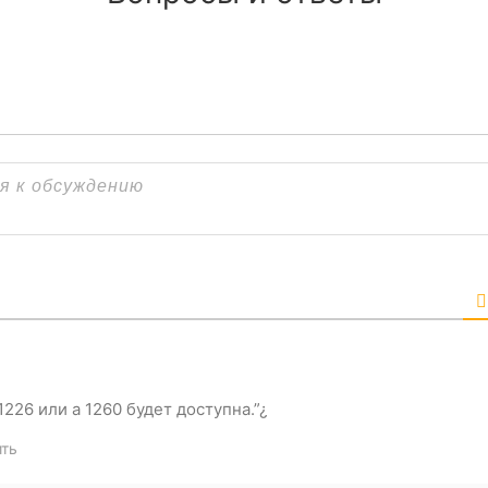
1226 или а 1260 будет доступна.”¿
ить