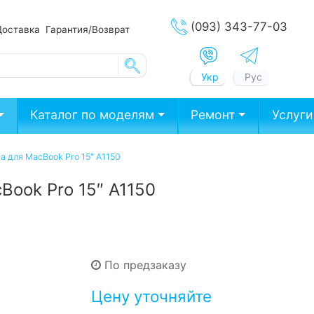
(093) 343-77-03
Доставка
Гарантия/Возврат
Укр
Рус
Каталог по моделям
Ремонт
Услуги
а для MacBook Pro 15″ A1150
Book Pro 15″ A1150
По предзаказу
Цену уточняйте