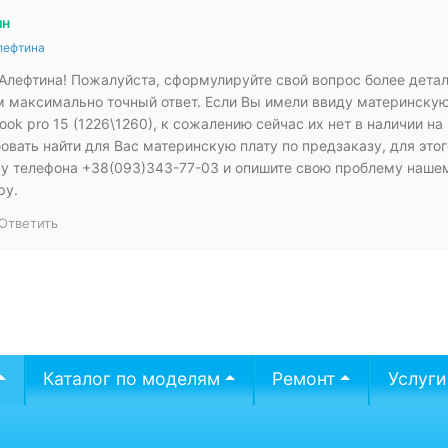
ин
лефтина
Алефтина! Пожалуйста, сформулируйте свой вопрос более дета
м максимально точный ответ. Если Вы имели ввиду материнскую
ok pro 15 (1226\1260), к сожалению сейчас их нет в наличии н
вать найти для Вас материнскую плату по предзаказу, для этог
у телефона +38(093)343-77-03 и опишите свою проблему наше
ру.
Ответить
Каталог по моделям
Ремонт
Услуги