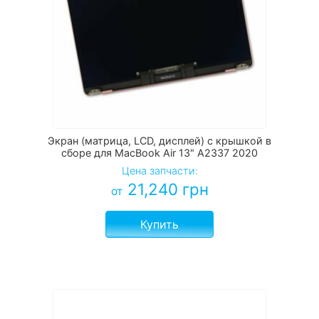
Экран (матрица, LCD, дисплей) с крышкой в
сборе для MacBook Air 13" A2337 2020
Цена запчасти:
21,240
грн
от
Купить