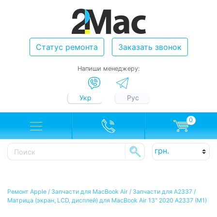
Статус ремонта
Заказать звонок
Напиши менеджеру:
Укр
Рус
0
Ремонт Apple
/
Запчасти для MacBook Air
/
Запчасти для A2337
/
Матрица (экран, LCD, дисплей) для MacBook Air 13" 2020 A2337 (M1)