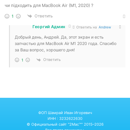
чи підходить для MacBook Air (M1, 2020) ?
Ответить
1
Георгий Админ
Ответить на
Andrew
Добрый день, Андрей. Да, этот экран и есть
запчастью для MacBook Air M1 2020 года. Спасибо
за Ваш вопрос, хорошего дня!
Ответить
1
ФОП Шамрай Иван Игоревич
ИНН : 3232622630
© Официальный сайт "2Mac™" 2015–2026