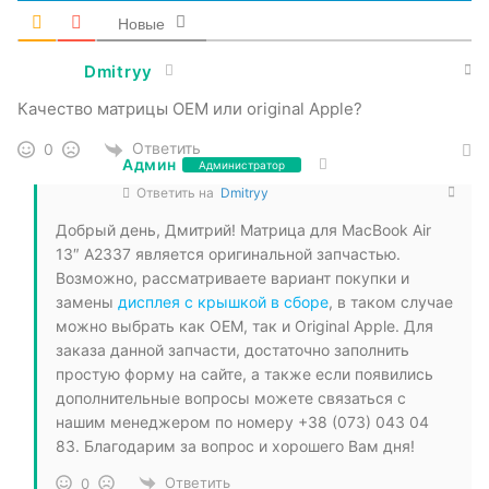
Новые
Dmitryy
Качество матрицы ОЕМ или original Apple?
Ответить
0
Админ
Администратор
Ответить на
Dmitryy
Добрый день, Дмитрий! Матрица для MacBook Air
13″ A2337 является оригинальной запчастью.
Возможно, рассматриваете вариант покупки и
замены
дисплея с крышкой в сборе
, в таком случае
можно выбрать как OEM, так и Original Apple. Для
заказа данной запчасти, достаточно заполнить
простую форму на сайте, а также если появились
дополнительные вопросы можете связаться с
нашим менеджером по номеру +38 (073) 043 04
83. Благодарим за вопрос и хорошего Вам дня!
Ответить
0