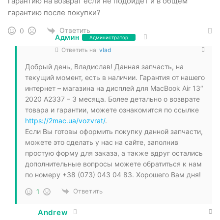
гарантию на возврат если не подойдёт и в общем
гарантию после покупки?
Ответить
0
Админ
Администратор
Ответить на
vlad
Добрый день, Владислав! Данная запчасть, на
текущий момент, есть в наличии. Гарантия от нашего
интернет – магазина на дисплей для MacBook Air 13″
2020 A2337 – 3 месяца. Более детально о возврате
товара и гарантии, можете ознакомится по ссылке
https://2mac.ua/vozvrat/
.
Если Вы готовы оформить покупку данной запчасти,
можете это сделать у нас на сайте, заполнив
простую форму для заказа, а также вдруг остались
дополнительные вопросы можете обратиться к нам
по номеру +38 (073) 043 04 83. Хорошего Вам дня!
Ответить
1
Andrew