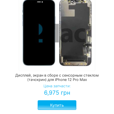
Дисплей, экран в сборе с сенсорным стеклом
(тачскрин) для iPhone 12 Pro Max
Цена запчасти:
6,975
грн
Купить