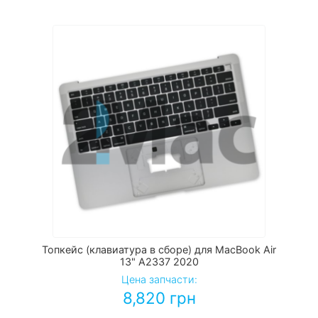
Топкейс (клавиатура в сборе) для MacBook Air
13" A2337 2020
Цена запчасти:
8,820
грн