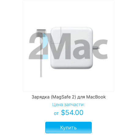
Зарядка (MagSafe 2) для MacBook
Цена запчасти:
$
54.00
от
Купить