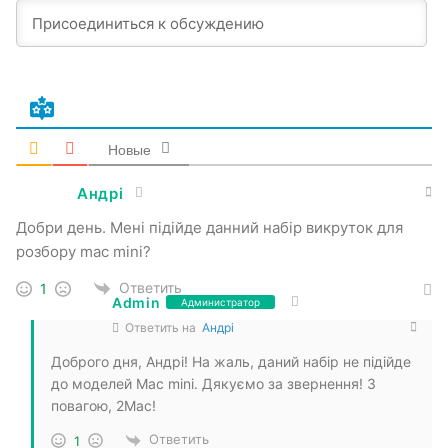
Новые
Андрі
Добри день. Мені підійде данний набір викруток для
розбору mac mini?
Ответить
1
Admin
Администратор
Ответить на
Андрі
Доброго дня, Андрі! На жаль, даний набір не підійде
до моделей Mac mini. Дякуємо за звернення! З
повагою, 2Mac!
Ответить
1