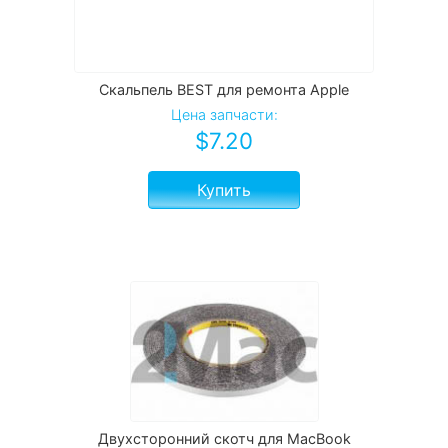
Скальпель BEST для ремонта Apple
Цена запчасти:
$
7.20
Купить
Двухсторонний скотч для MacBook