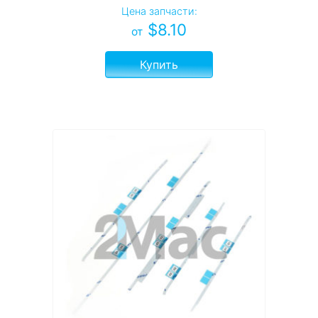
Цена запчасти:
$
8.10
от
Купить