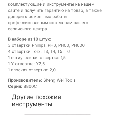
комплектующие и инструменты на нашем
сайте и получить гарантию на товар, а также
доверить ремонтные работы
профессиональным инженерам нашего
сервисного центра.
В наборе из 10 штук:
3 отвертки Phillips: PH0, PH00, PH000
4 отвертки Torx: T3, T4, T5, T6
1 пятиугольная отвертка: 1,5
1 Y отвертка: Y2,5
1 плоская отвертка: 2,0.
Производитель:
Sheng Wei Tools
Серия:
8800С
Другие похожие
инструменты