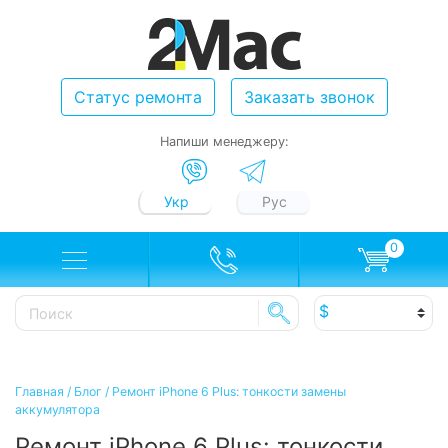
Статус ремонта
Заказать звонок
Напиши менеджеру:
Укр
Рус
0
Главная
/
Блог
/
Ремонт iPhone 6 Plus: тонкости замены
аккумулятора
Ремонт iPhone 6 Plus: тонкости