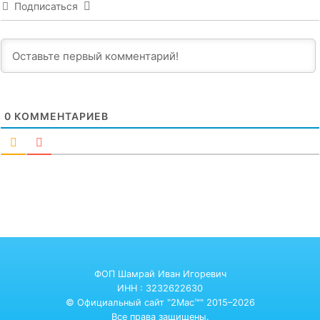
Подписаться
0
КОММЕНТАРИЕВ
ФОП Шамрай Иван Игоревич
ИНН : 3232622630
© Официальный сайт "2Mac™" 2015–2026
Все права защищены.