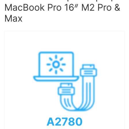
MacBook Pro 16ᐥ M2 Pro &
Max