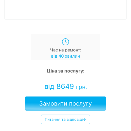
Час на ремонт:
від 40 хвилин
Ціна за послугу:
від 8649
грн.
Замовити послугу
Питання та відповіді↓