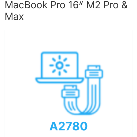
MacBook Pro 16ᐥ M2 Pro &
Max