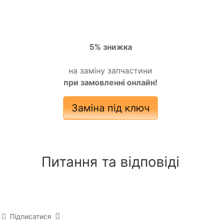
5% знижка
на заміну запчастини
при замовленні онлайн!
Заміна під ключ
Питання та відповіді
Підписатися