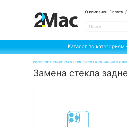
О компании
Оплата
SE
Каталог по категориям
Ремонт Apple
/
Ремонт iPhone
/
Ремонт iPhone 15 Pro Max
/
Замена стек
Замена стекла задне