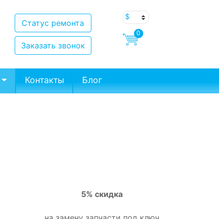
Статус ремонта
0
Заказать звонок
Контакты
Блог
5% скидка
на замену запчасти под ключ