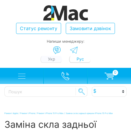
Статус ремонту
Замовити дзвінок
Напиши менеджеру:
Укр
Рус
0
Ремонт Apple
/
Ремонт iPhone
/
Ремонт iPhone 15 Pro Max
/
Заміна скла задньої кришки iPhone 15 Pro Max
Заміна скла задньої