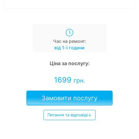
Час на ремонт:
від 1-ї години
Ціна за послугу:
1699
грн.
Замовити послугу
Питання та відповіді↓