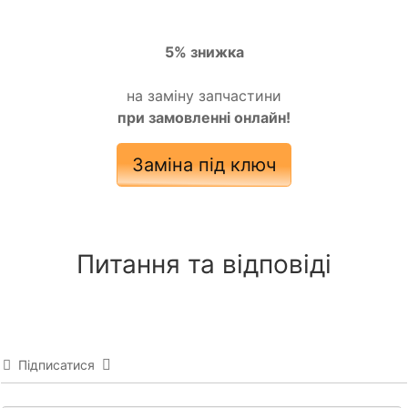
5% знижка
на заміну запчастини
при замовленні онлайн!
Заміна під ключ
Питання та відповіді
Підписатися