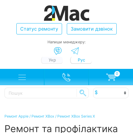
Статус ремонту
Замовити дзвінок
Напиши менеджеру:
Укр
Рус
0
Ремонт Apple
/
Ремонт XBox
/
Ремонт XBox Series X
Ремонт та профілактика