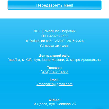
ФОП Шамрай Іван Ігорович
ІПН : 3232622630
© Офіційний сайт "2Mac™" 2015–2026
Усі права захищені.
Центральний офіс:
Україна,
м.Київ,
вул. Івана Мазепи, 3. метро Арсенальна
Телефон:
(073) 043-048-3
Email:
2macparts@gmail.com
Філіал:
м.Одеса, вул. Осипова 26