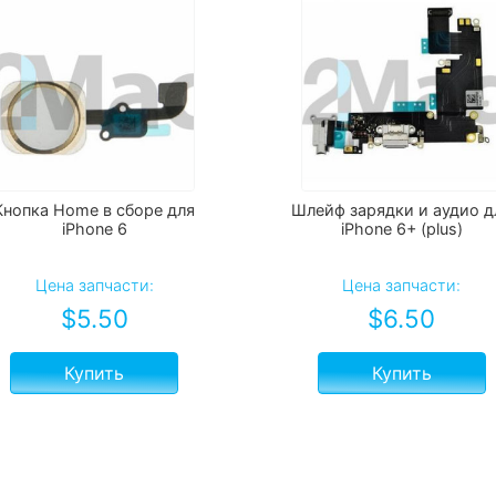
Кнопка Home в сборе для
Шлейф зарядки и аудио д
iPhone 6
iPhone 6+ (plus)
Цена запчасти:
Цена запчасти:
$
5.50
$
6.50
Купить
Купить