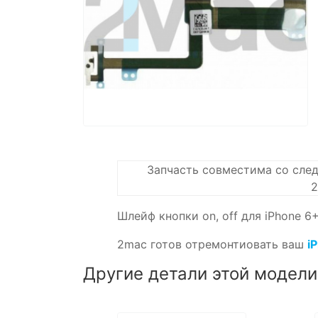
Запчасть совместима со сле
2
Шлейф кнопки on, off для iPhone 6+
2mac готов отремонтиовать ваш
i
Другие детали этой модели