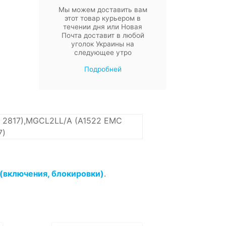
Мы можем доставить вам
этот товар курьером в
течении дня или Новая
Почта доставит в любой
уголок Украины на
следующее утро
Подробней
 2817),MGCL2LL/A (A1522 EMC
7)
 (включения, блокировки)
.