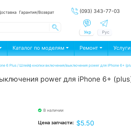
(093) 343-77-03
Доставка
Гарантия/Возврат
Укр
Рус
Каталог по моделям
Ремонт
Услуги
ne 6 Plus
/
Шлейф кнопки включения/выключения power для iPhone 6+ (pl
ыключения power для iPhone 6+ (plus
В наличии
$
5.50
Цена запчасти: