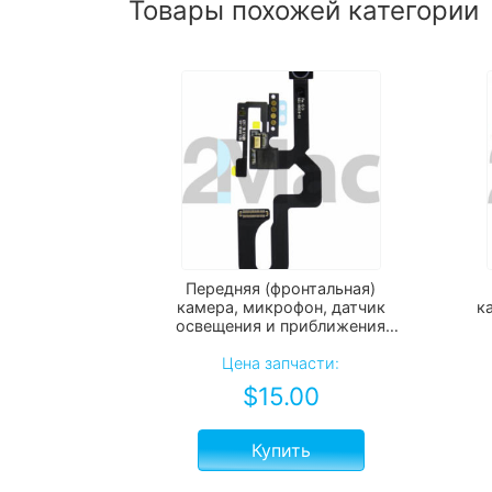
Товары похожей категории
Передняя (фронтальная)
камера, микрофон, датчик
к
освещения и приближения
для Apple iPhone 7+ Plus
Цена запчасти:
$
15.00
Купить