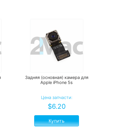
я
Задняя (основная) камера для
Apple iPhone 5s
Цена запчасти:
$
6.20
Купить