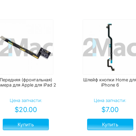
Передняя (фронтальная)
Шлейф кнопки Home дл
амера для Apple для iPad 2
iPhone 6
Цена запчасти:
Цена запчасти:
$
20.00
$
7.00
Купить
Купить