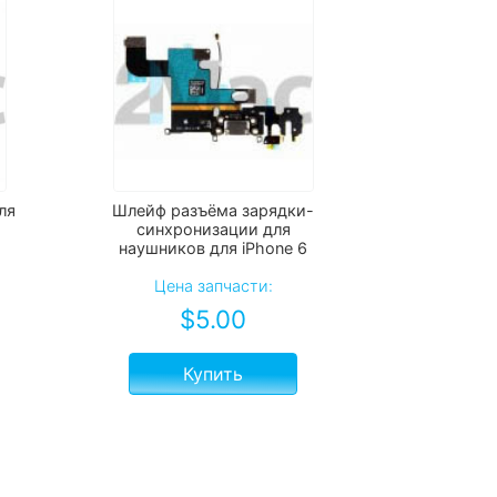
ля
Шлейф разъёма зарядки-
синхронизации для
наушников для iPhone 6
Цена запчасти:
$
5.00
Купить