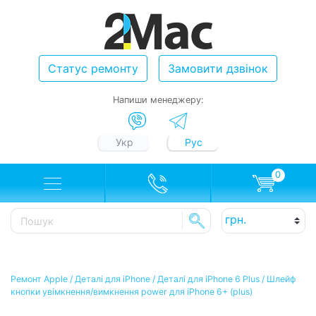
Статус ремонту
Замовити дзвінок
Напиши менеджеру:
Укр
Рус
0
Ремонт Apple
/
Деталі для iPhone
/
Деталі для iPhone 6 Plus
/
Шлейф
кнопки увімкнення/вимкнення power для iPhone 6+ (plus)