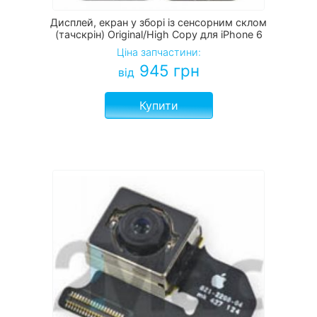
Дисплей, екран у зборі із сенсорним склом
(тачскрін) Original/High Copy для iPhone 6
Ціна запчастини:
945
грн
від
Купити