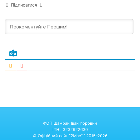
Підписатися
ФОП Шамрай Іван Ігорович
ІПН : 3232622630
© Офіційний сайт "2Mac™" 2015–2026