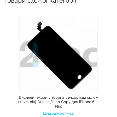
Товари схожої категорії
Дисплей, екран у зборі із сенсорним склом
(тачскрін) Original/High Copy для iPhone 6s+
Plus
Ціна запчастини: