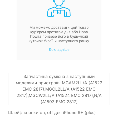
Ми можемо доставити цей товар
кур'єром протягом дня або Нова
Пошта привезе його в будь-який
куточок України наступного ранку
Докладніше
Запчастина сумісна з наступними
моделями пристроїв: MGAM2LL/A (A1522
EMC 2817),MGCL2LL/A (A1522 EMC
2817),MGCW2LL/A (A1524 EMC 2817),N/A
(A1593 EMC 2817)
Шлейф кнопки on, off для iPhone 6+ (plus)