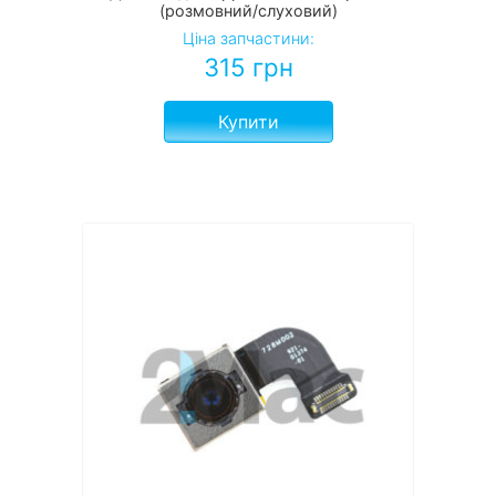
(розмовний/слуховий)
Ціна запчастини:
315
грн
Купити