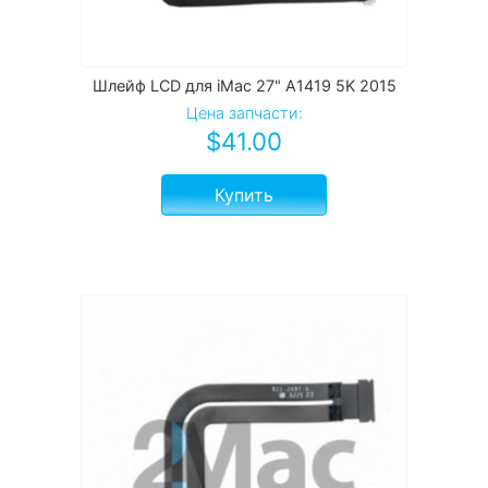
Шлейф LCD для iMac 27" A1419 5K 2015
Цена запчасти:
$
41.00
Купить