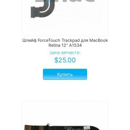
Шлейф ForceTouch Trackpad для MacBook
Retina 12'' A1534
Цена запчасти:
$
25.00
Купить