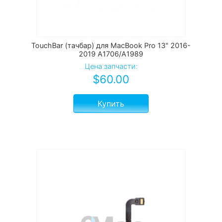
TouchBar (тачбар) для MacBook Pro 13" 2016-
2019 А1706/A1989
Цена запчасти:
$
60.00
Купить