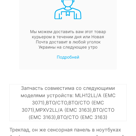
Мы можем доставить вам этот товар
курьером в течении дня или Новая
Почта доставит в любой уголок
Украины на следующее утро
Подробней
Запчасть совместима со следующими
моделями устройств: MLH12LL/A (EMC
3071),BTO/CTO,BTO/CTO (EMC
3071),MPXV2LL/A (EMC 3163),BTO/CTO
(EMC 3163),BTO/CTO (EMC 3163)
Трекпад, он же сенсорная панель в ноутбуках