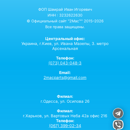
ФОП Шамрай Иван Игоревич
ИНН : 3232622630
© Официальный сайт "2Mac™" 2015–2026
Все права защищены.
Центральный офис:
Украина,
г.Киев,
ул. Ивана Мазепы, 3. метро
Арсенальная
Телефон:
(073) 043-048-3
Email:
2macparts@gmail.com
Филиал:
г.Одесса, ул. Осипова 26
Филиал:
г.Харьков, ул. Вартовых Неба 42а офис 216
Телефон:
(067) 399-02-34