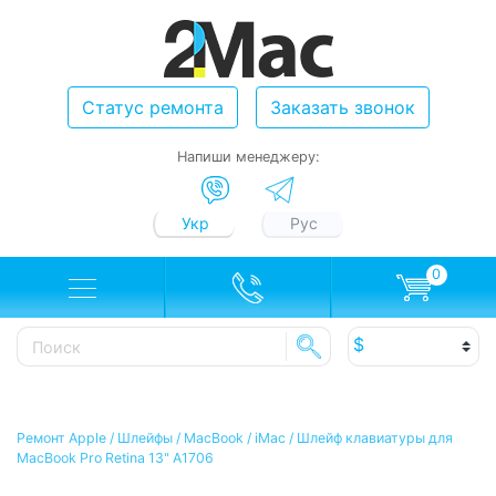
Статус ремонта
Заказать звонок
Напиши менеджеру:
Укр
Рус
0
Ремонт Apple
/
Шлейфы
/
MacBook / iMac
/
Шлейф клавиатуры для
MacBook Pro Retina 13" A1706