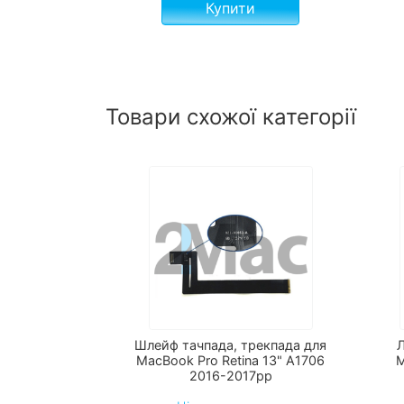
Купити
Товари схожої категорії
Шлейф тачпада, трекпада для
Л
MacBook Pro Retina 13" A1706
M
2016-2017рр