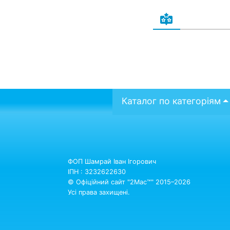
Каталог по категоріям
ФОП Шамрай Іван Ігорович
ІПН : 3232622630
© Офіційний сайт "2Mac™" 2015–2026
Усі права захищені.