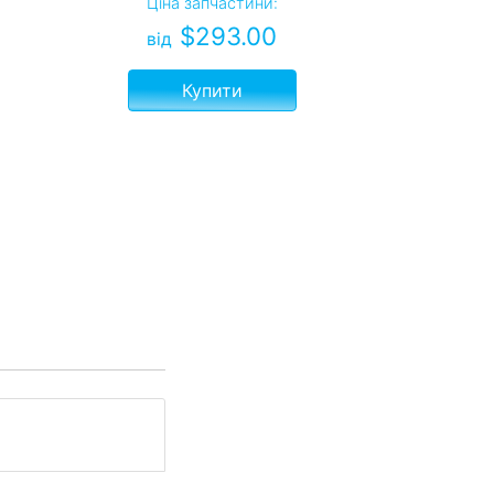
Ціна запчастини:
$
293.00
від
Купити