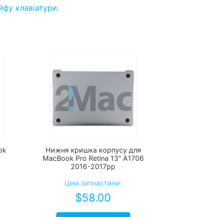
йфу клавіатури
.
ok
Нижня кришка корпусу для
MacBook Pro Retina 13″ A1706
2016-2017рр
Ціна запчастини:
$
58.00