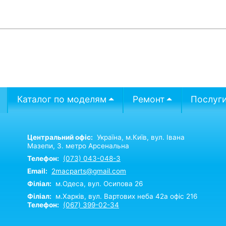
Каталог по моделям
Ремонт
Послуг
Центральний офіс:
Україна,
м.Київ,
вул. Івана
Мазепи, 3. метро Арсенальна
Телефон:
(073) 043-048-3
Email:
2macparts@gmail.com
Філіал:
м.Одеса, вул. Осипова 26
Філіал:
м.Харків, вул. Вартових неба 42а офіс 216
Телефон:
(067) 399-02-34