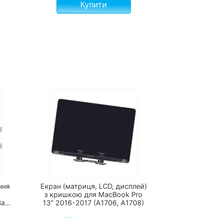
Купити
ння
Екран (матриця, LCD, дисплей)
я
з кришкою для MacBook Pro
Bar
13" 2016-2017 (А1706, A1708)
7