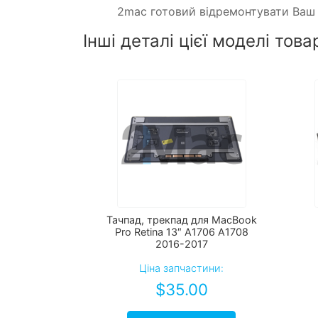
2mac готовий відремонтувати Ва
Інші деталі цієї моделі това
Тачпад, трекпад для MacBook
Pro Retina 13″ A1706 А1708
2016-2017
Ціна запчастини:
$
35.00