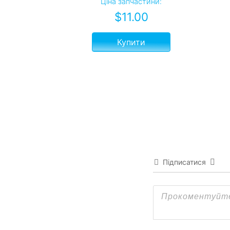
Ціна запчастини:
$
11.00
Купити
Підписатися