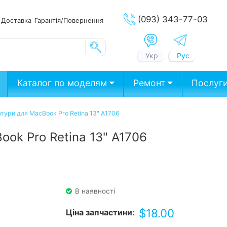
(093) 343-77-03
ата
Доставка
Гарантія/Повернення
Укр
Рус
Каталог по моделям
Ремонт
Послуг
тури для MacBook Pro Retina 13" A1706
ok Pro Retina 13" A1706
В наявності
$
18.00
Ціна запчастини: