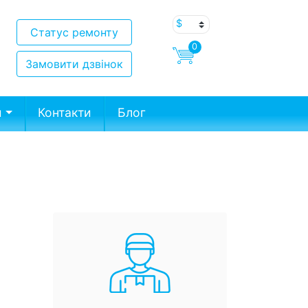
Статус ремонту
0
Замовити дзвінок
и
Контакти
Блог