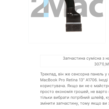
Запчастина сумісна з 
3071),
Трекпад, він же сенсорна панель у
MacBook Pro Retina 13" A1706. Іно
користувача. Якщо ви не є майстро
просто економія грошей, не варто 
тільки вибрати потрібний шлейф, 
змінити запчастину, тому якщо ви