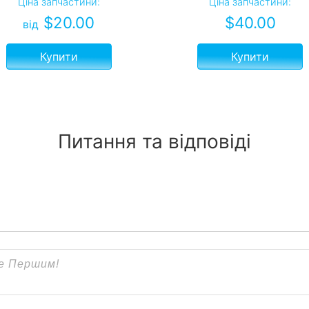
Ціна запчастини:
Ціна запчастини:
$
20.00
$
40.00
від
Купити
Купити
Питання та відповіді