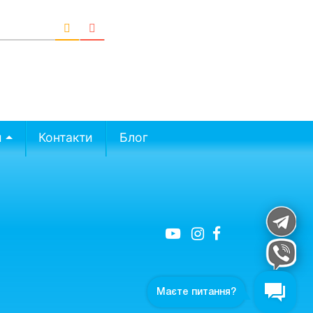
и
Контакти
Блог