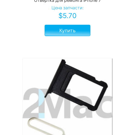
Отвертка для ремонта iPhone 7
Цена запчасти:
$
5.70
Купить