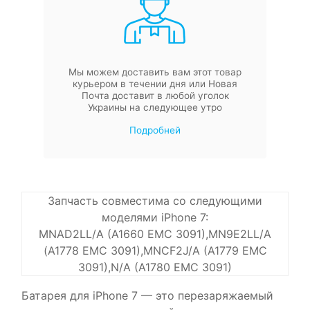
Мы можем доставить вам этот товар
курьером в течении дня или Новая
Почта доставит в любой уголок
Украины на следующее утро
Подробней
Запчасть совместима со следующими
моделями iPhone 7:
MNAD2LL/A (A1660 EMC 3091),MN9E2LL/A
(A1778 EMC 3091),MNCF2J/A (A1779 EMC
3091),N/A (A1780 EMC 3091)
Батарея для iPhone 7 — это перезаряжаемый