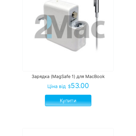
Зарядка (MagSafe 1) для MacBook
53.00
Ціна
від
$
Купити