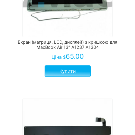
Екран (матриця, LCD, дисплей) з кришкою для
MacBook Air 13″ A1237 A1304
65.00
Ціна
$
Купити