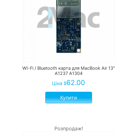
WI-Fi / Bluetooth карта для MacBook Air 13″
A1237 A1304
62.00
Ціна
$
Купити
Розпродаж!