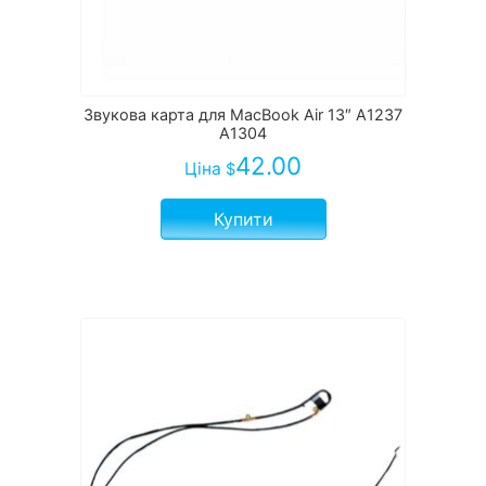
Звукова карта для MacBook Air 13″ A1237
A1304
42.00
Ціна
$
Купити