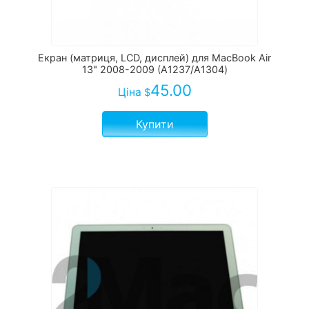
Екран (матриця, LCD, дисплей) для MacBook Air
13" 2008-2009 (А1237/А1304)
45.00
Ціна
$
Купити