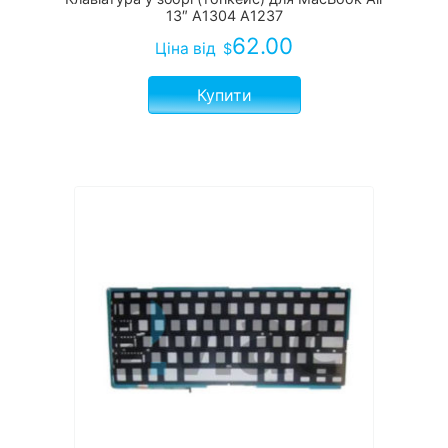
13″ A1304 A1237
62.00
Ціна
від
$
Купити