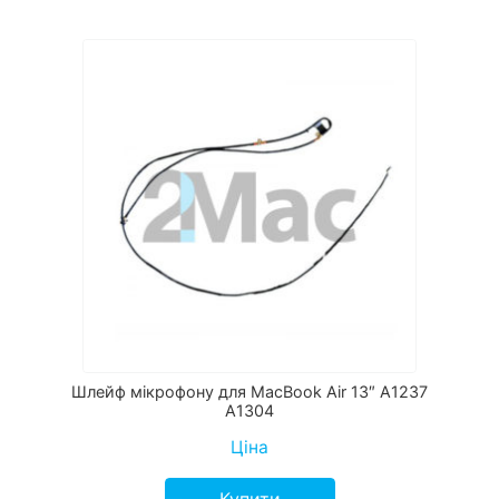
Шлейф мікрофону для MacBook Air 13″ A1237
A1304
Ціна
Купити