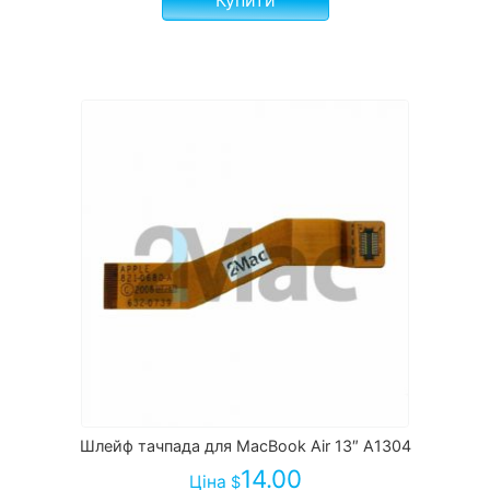
Шлейф тачпада для MacBook Air 13″ A1304
14.00
Ціна
$