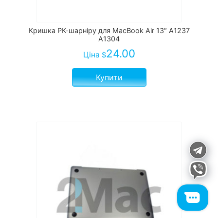
Кришка РК-шарніру для MacBook Air 13″ A1237
A1304
24.00
Ціна
$
Купити