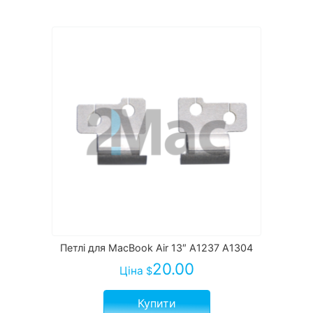
Петлі для MacBook Air 13″ A1237 A1304
20.00
Ціна
$
Купити