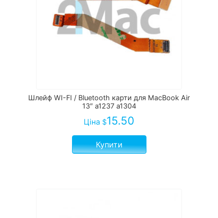
Шлейф WI-FI / Bluetooth карти для MacBook Air
13″ a1237 a1304
15.50
Ціна
$
Купити