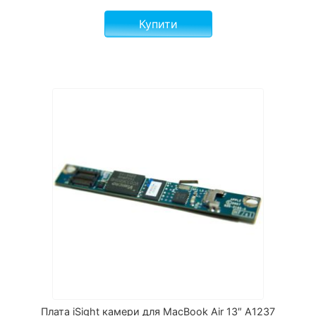
Купити
Плата iSight камери для MacBook Air 13″ A1237