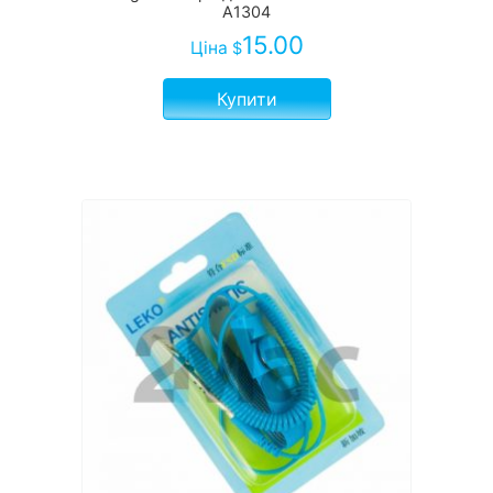
A1304
15.00
Ціна
$
Купити