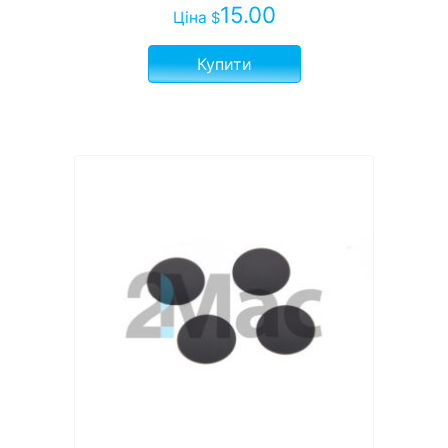
15.00
Ціна
$
Купити