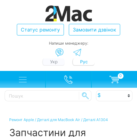
Статус ремонту
Замовити дзвінок
Напиши менеджеру:
Укр
Рус
0
Ремонт Apple
/
Деталі для MacBook Air
/
Деталі A1304
Запчастини для