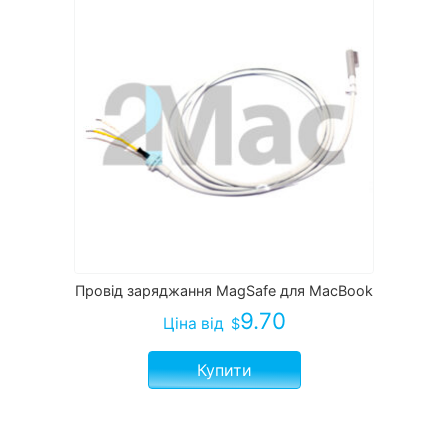
Провід заряджання MagSafe для MacBook
9.70
Ціна
від
$
Купити