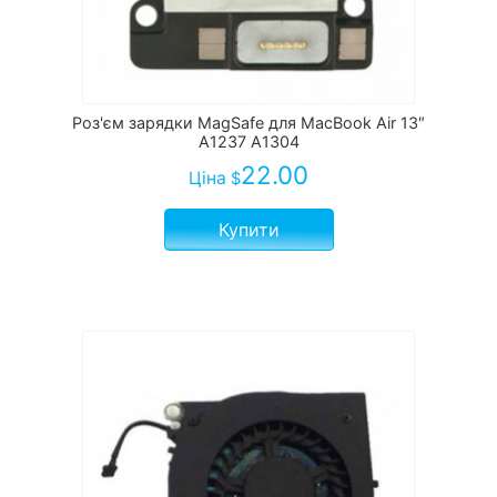
Роз'єм зарядки MagSafe для MacBook Air 13″
A1237 A1304
22.00
Ціна
$
Купити