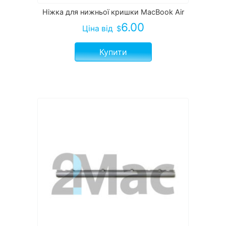
Ніжка для нижньої кришки MacBook Air
6.00
Ціна
від
$
Купити