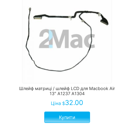
Шлейф матриці / шлейф LCD для Macbook Air
13″ A1237 A1304
32.00
Ціна
$
Купити