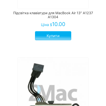
Підсвітка клавіатури для MacBook Air 13″ A1237
A1304
10.00
Ціна
$
Купити