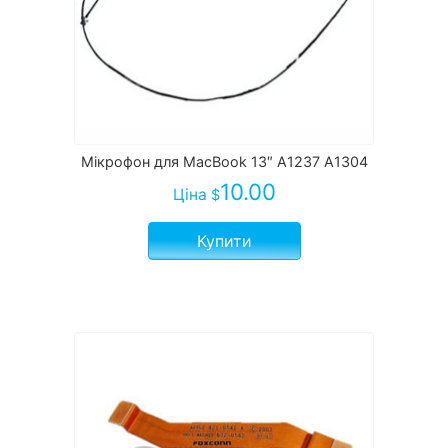
Мікрофон для MacBook 13″ A1237 A1304
10.00
Ціна
$
Купити