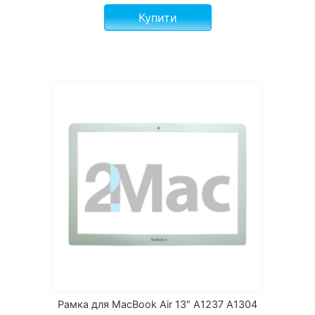
Купити
Рамка для MacBook Air 13″ A1237 A1304