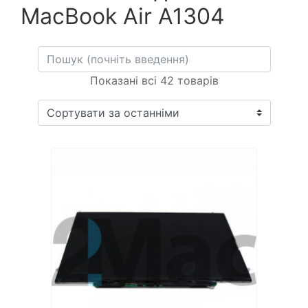
MacBook Air A1304
Показані всі 42 товарів