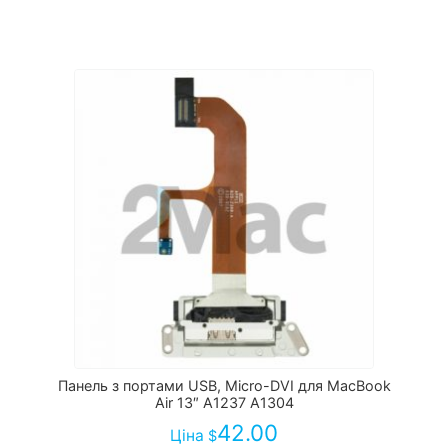
Панель з портами USB, Micro-DVI для MacBook
Air 13″ A1237 A1304
42.00
Ціна
$