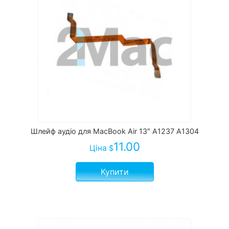
Шлейф аудіо для MacBook Air 13″ A1237 A1304
11.00
Ціна
$
Купити