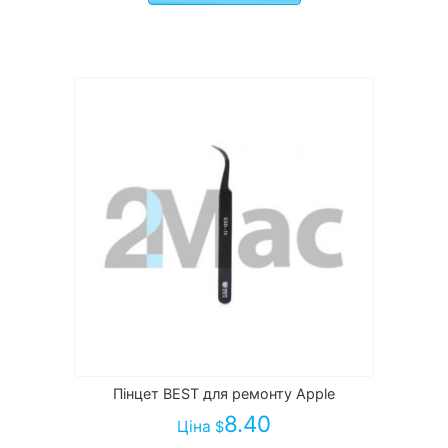
Пінцет BEST для ремонту Apple
8.40
Ціна
$