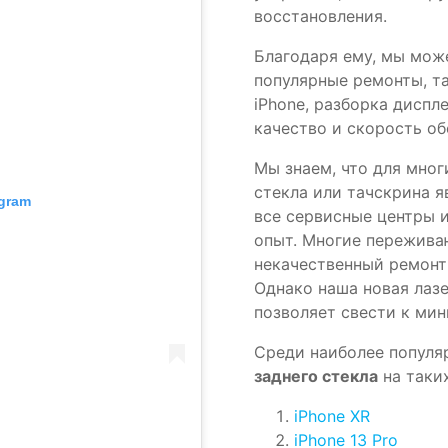
восстановления.
Благодаря ему, мы мож
популярные ремонты, та
iPhone, разборка диспл
качество и скорость о
Мы знаем, что для мно
стекла или тачскрина 
agram
все сервисные центры 
опыт. Многие пережива
некачественный ремонт 
Однако наша новая лаз
позволяет свести к мин
Среди наиболее популя
заднего стекла
на таки
iPhone XR
iPhone 13 Pro