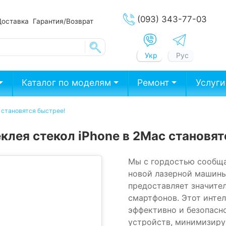
(093) 343-77-03
Доставка
Гарантия/Возврат
Укр
Рус
Каталог по моделям
Ремонт
Услуги
 становятся быстрее!
еклея стекол iPhone в 2Mac становят
Мы с гордостью сообща
новой лазерной машины 
предоставляет значите
смартфонов. Этот инте
эффективно и безопасн
устройств, минимизиру