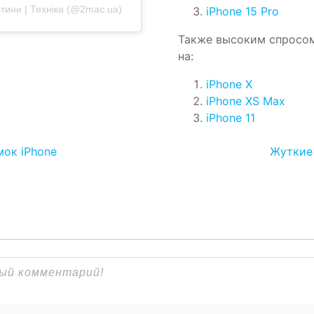
астини | Техніка (@2mac.ua)
iPhone 15 Pro
Также высоким спросо
на:
iPhone X
iPhone XS Max
iPhone 11
ок iPhone
Жуткие 