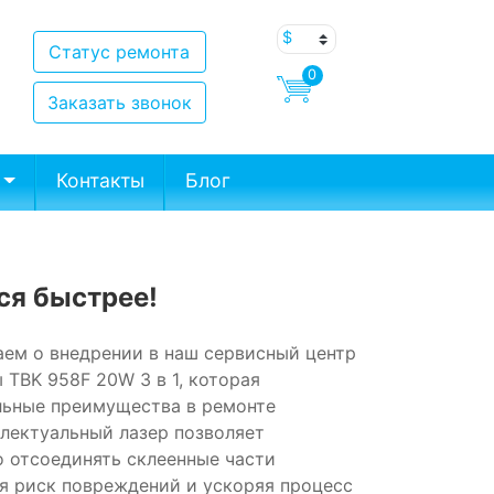
Статус ремонта
0
Заказать звонок
Контакты
Блог
ся быстрее!
ем о внедрении в наш сервисный центр
TBK 958F 20W 3 в 1, которая
льные преимущества в ремонте
ллектуальный лазер позволяет
о отсоединять склеенные части
я риск повреждений и ускоряя процесс