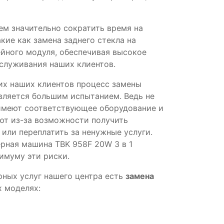
ем значительно сократить время на
кие как замена заднего стекла на
ейного модуля, обеспечивая высокое
бслуживания наших клиентов.
гих наших клиентов процесс замены
является большим испытанием. Ведь не
имеют соответствующее оборудование и
ют из-за возможности получить
или переплатить за ненужные услуги.
ерная машина TBK 958F 20W 3 в 1
имуму эти риски.
рных услуг нашего центра есть
замена
х моделях: