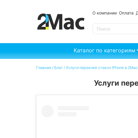
О компании
Оплата
SE
Каталог по категориям
Главная
/
Блог
/
Услуги переклея стекол iPhone в 2Mac
Услуги пер