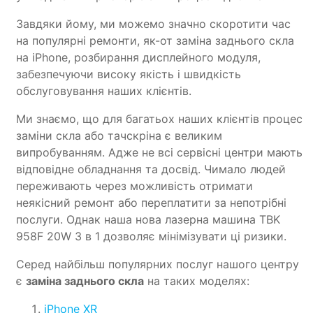
Завдяки йому, ми можемо значно скоротити час
на популярні ремонти, як-от заміна заднього скла
на iPhone, розбирання дисплейного модуля,
забезпечуючи високу якість і швидкість
обслуговування наших клієнтів.
Ми знаємо, що для багатьох наших клієнтів процес
заміни скла або тачскріна є великим
випробуванням. Адже не всі сервісні центри мають
відповідне обладнання та досвід. Чимало людей
переживають через можливість отримати
неякісний ремонт або переплатити за непотрібні
послуги. Однак наша нова лазерна машина TBK
958F 20W 3 в 1 дозволяє мінімізувати ці ризики.
Серед найбільш популярних послуг нашого центру
є
заміна заднього скла
на таких моделях:
iPhone XR