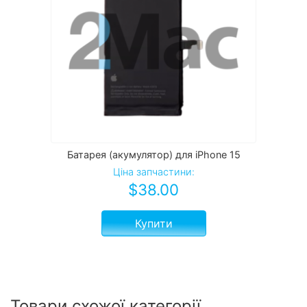
Батарея (акумулятор) для iPhone 15
Ціна запчастини:
$
38.00
Купити
Товари схожої категорії