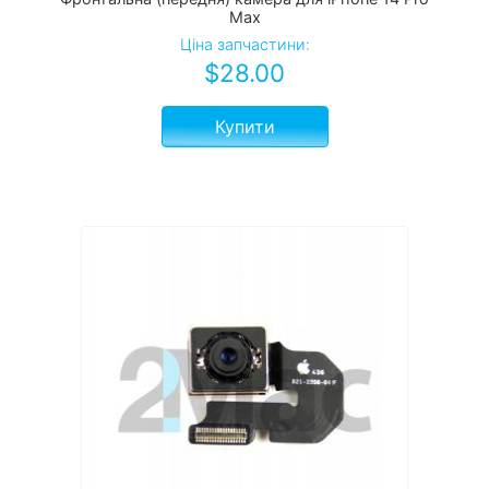
Max
Ціна запчастини:
$
28.00
Купити