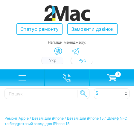
Статус ремонту
Замовити дзвінок
Напиши менеджеру:
Укр
Рус
0
Ремонт Apple
/
Деталі для iPhone
/
Деталі для iPhone 15
/
Шлейф NFC
та бездротовий заряд для iPhone 15