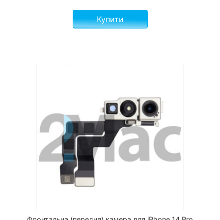
Купити
Фронтальна (передня) камера для iPhone 14 Pro