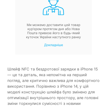
Ми можемо доставити цей товар
кур'єром протягом дня або Нова
Пошта привезе його в будь-який
куточок України наступного ранку
Докладніше
Шлейф NFC та бездротової зарядки в iPhone 15
— це та деталь, яка непомітна на перший
погляд, але критично важлива для комфортного
використання. Порівняно з iPhone 14, у цій
моделі конструкцію шлейфа було змінено для
оптимізації внутрішнього простору, але головні
зміни торкнулися сумісності з новими