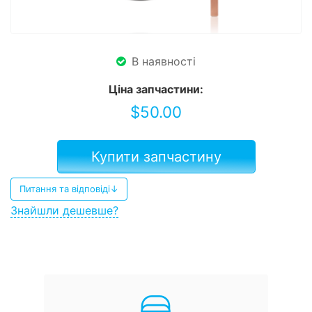
В наявності
Ціна запчастини:
$
50.00
Купити запчастину
Питання та відповіді↓
Знайшли дешевше?