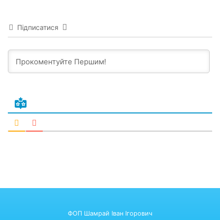
Підписатися
ФОП Шамрай Іван Ігорович