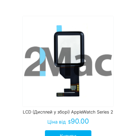
LCD (Дисплей у зборі) AppleWatch Series 2
90.00
Ціна
від
$
Купити