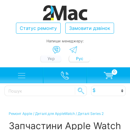
Статус ремонту
Замовити дзвінок
Напиши менеджеру:
Укр
Рус
0
Ремонт Apple
/
Деталі для AppleWatch
/
Деталі Series 2
Запчастини Apple Watch