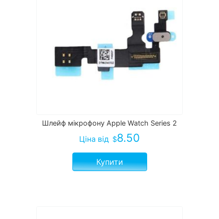
Шлейф мікрофону Apple Watch Series 2
8.50
Ціна
від
$
Купити