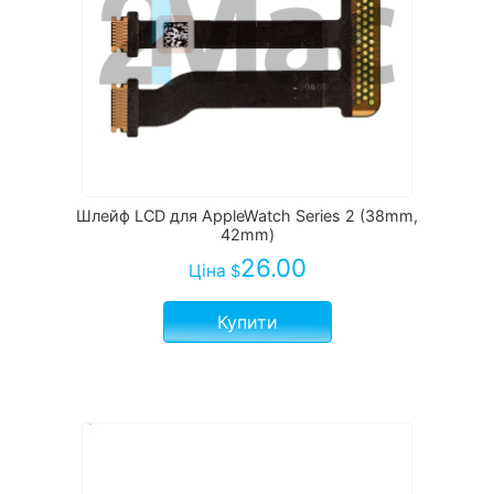
Шлейф LCD для AppleWatch Series 2 (38mm,
42mm)
26.00
Ціна
$
Купити