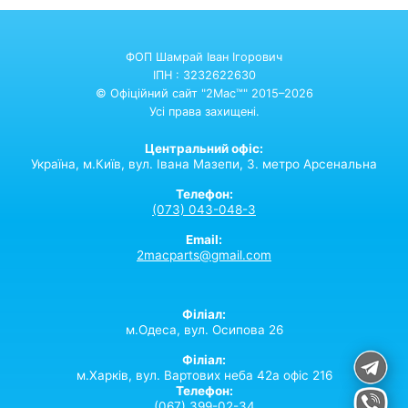
ФОП Шамрай Іван Ігорович
ІПН : 3232622630
© Офіційний сайт "2Mac™" 2015–2026
Усі права захищені.
Центральний офіс:
Україна,
м.Київ,
вул. Івана Мазепи, 3. метро Арсенальна
Телефон:
(073) 043-048-3
Email:
2macparts@gmail.com
Філіал:
м.Одеса, вул. Осипова 26
Філіал:
м.Харків, вул. Вартових неба 42а офіс 216
Телефон:
(067) 399-02-34