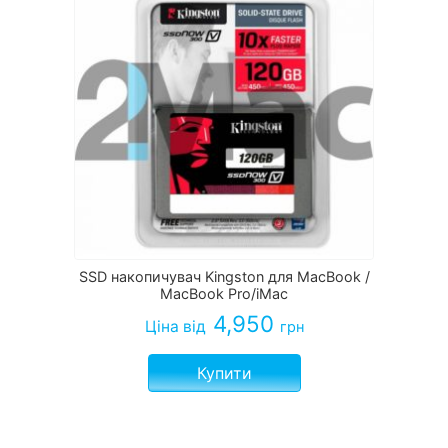
SSD накопичувач Kingston для MacBook /
MacBook Pro/iMac
4,950
Ціна
від
грн
Купити