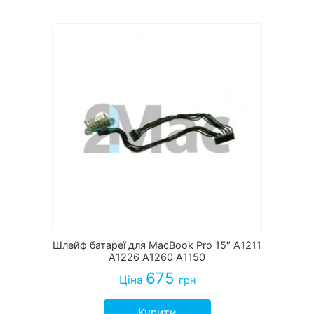
Шлейф батареї для MacBook Pro 15″ A1211
A1226 A1260 A1150
675
Ціна
грн
Купити