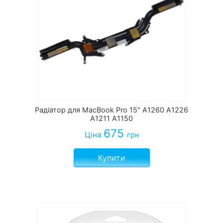
Радіатор для MacBook Pro 15″ A1260 A1226
A1211 A1150
675
Ціна
грн
Купити