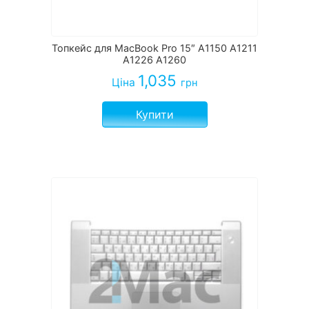
Топкейс для MacBook Pro 15″ A1150 A1211
A1226 A1260
1,035
Ціна
грн
Купити