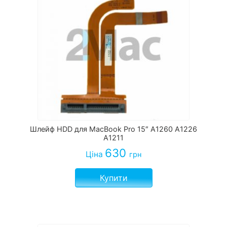
Шлейф HDD для MacBook Pro 15″ A1260 A1226
A1211
630
Ціна
грн
Купити