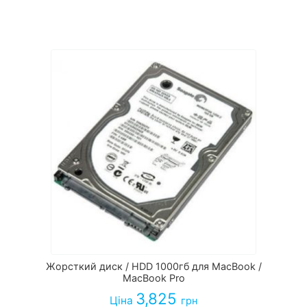
Жорсткий диск / HDD 1000гб для MacBook /
MacBook Pro
3,825
Ціна
грн