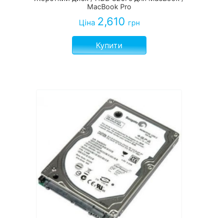
MacBook Pro
2,610
Ціна
грн
Купити