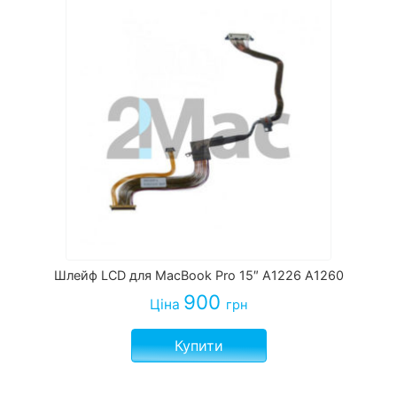
Шлейф LCD для MacBook Pro 15″ A1226 A1260
900
Ціна
грн
Купити