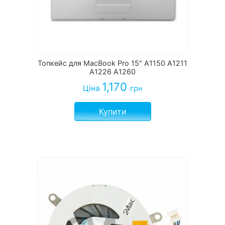
Топкейс для MacBook Pro 15″ A1150 A1211
A1226 A1260
1,170
Ціна
грн
Купити