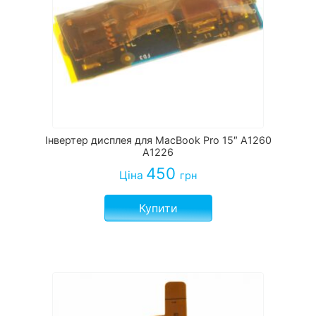
Інвертер дисплея для MacBook Pro 15″ A1260
A1226
450
Ціна
грн
Купити