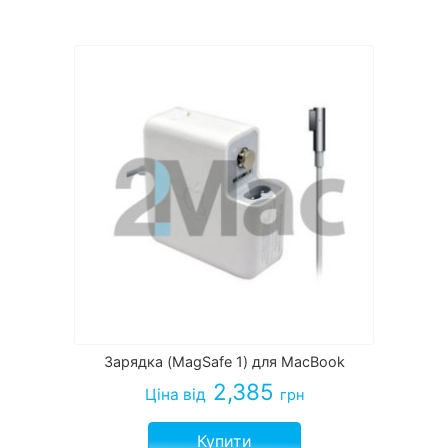
Зарядка (MagSafe 1) для MacBook
2,385
Ціна
від
грн
Купити