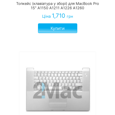
Топкейс (клавіатура у зборі) для MacBook Pro
15″ A1150 A1211 A1226 A1260
1,710
Ціна
грн
Купити