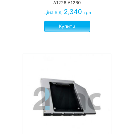
A1226 A1260
2,340
Ціна
від
грн
Купити