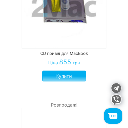
CD привід для MacBook
855
Ціна
грн
Купити
Розпродаж!