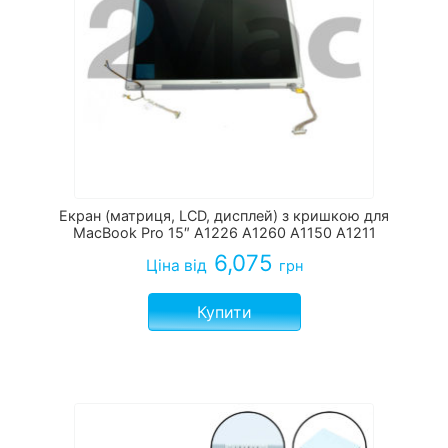
Екран (матриця, LCD, дисплей) з кришкою для
MacBook Pro 15″ A1226 A1260 A1150 A1211
6,075
Ціна
від
грн
Купити