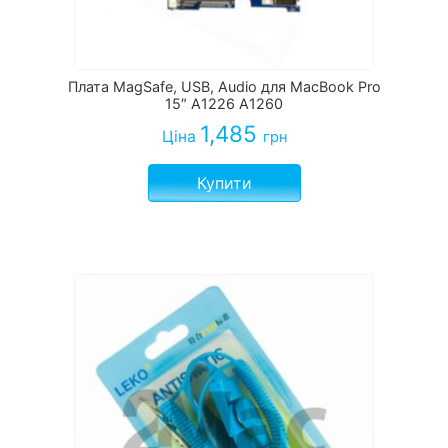
Плата MagSafe, USB, Audio для MacBook Pro
15″ A1226 A1260
1,485
Ціна
грн
Купити