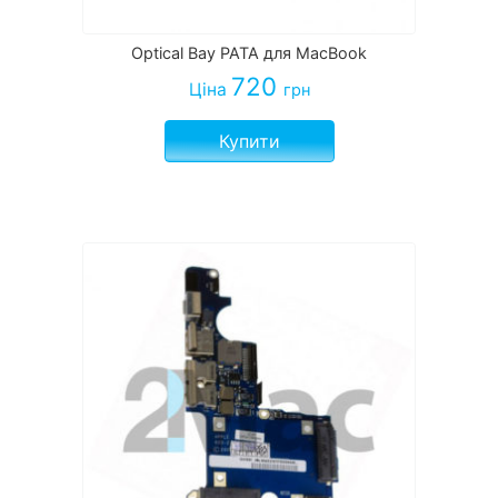
Optical Bay PATA для MacBook
720
Ціна
грн
Купити