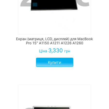
Екран (матриця, LCD, дисплей) для MacBook
Pro 15″ A1150 A1211 A1226 A1260
3,330
Ціна
грн
Купити