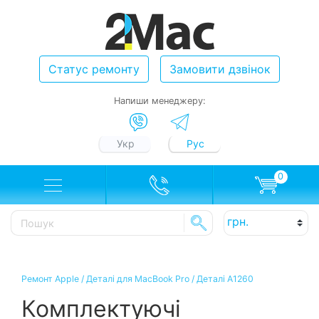
Статус ремонту
Замовити дзвінок
Напиши менеджеру:
Укр
Рус
0
Ремонт Apple
/
Деталі для MacBook Pro
/
Деталі A1260
Комплектуючі