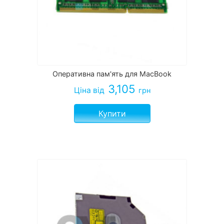
Оперативна пам'ять для MacBook
3,105
Ціна
від
грн
Купити