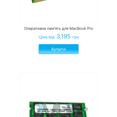
Оперативна пам'ять для MacBook Pro
3,195
Ціна
від
грн
Купити