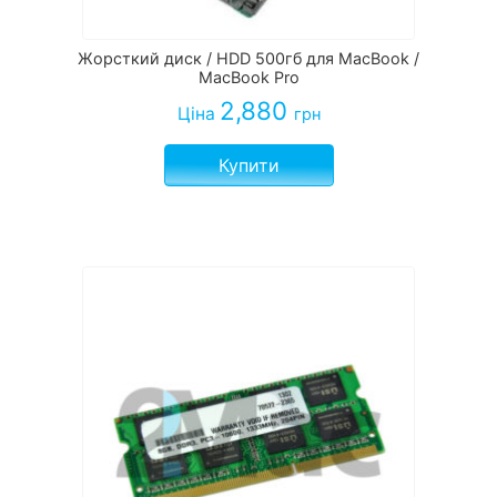
Жорсткий диск / HDD 500гб для MacBook /
MacBook Pro
2,880
Ціна
грн
Купити