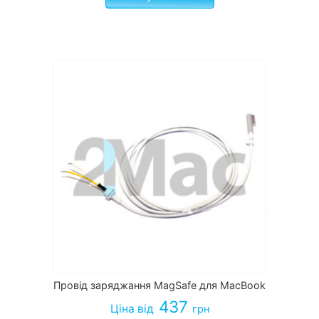
Провід заряджання MagSafe для MacBook
437
Ціна
від
грн