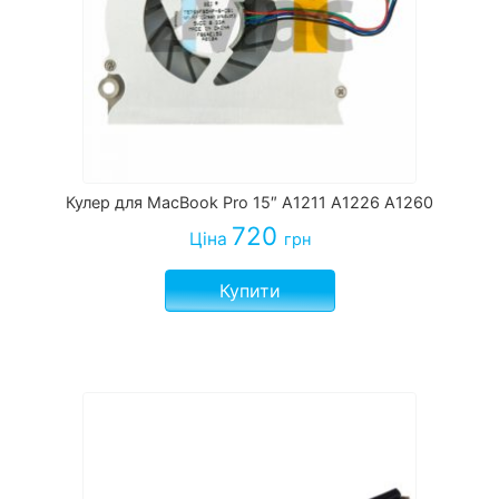
Кулер для MacBook Pro 15″ A1211 A1226 A1260
720
Ціна
грн
Купити