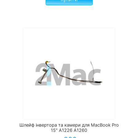
Шлейф інвертора та камери для MacBook Pro
15″ A1226 A1260