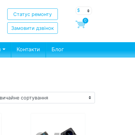
Статус ремонту
0
Замовити дзвінок
и
Контакти
Блог