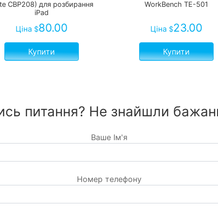
ate CBP208) для розбирання
WorkBench TE-501
iPad
80.00
23.00
Ціна
Ціна
$
$
Купити
Купити
сь питання? Не знайшли бажан
Ваше Ім'я
Номер телефону