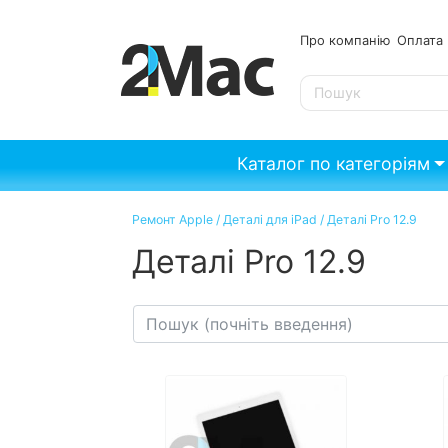
Про компанію
Опл
SE
Каталог по категоріям
Ремонт Apple
/
Деталі для iPad
/
Деталі Pro 12.9
Деталі Pro 12.9