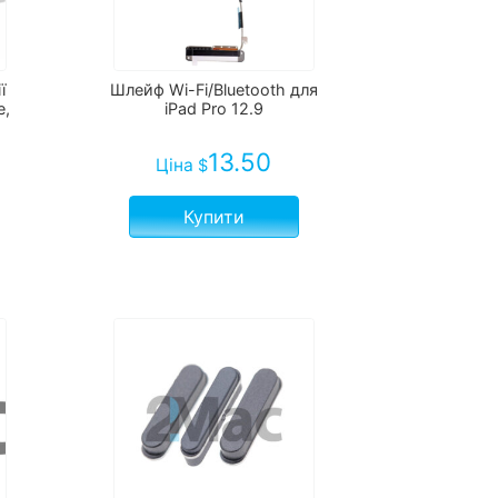
ї
Шлейф Wi-Fi/Bluetooth для
e,
iPad Pro 12.9
13.50
Ціна
$
Купити