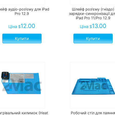
ейф аудіо-роз'єму для iPad
Шлейф роз'єму (гніздо)
Pro 12.9
зарядки-синхронізації д
iPad Pro 11/Pro 12.9
12.00
13.00
Ціна
Ціна
$
$
Купити
Купити
грівальний килимок (Heat
Робочий стіл для паянн