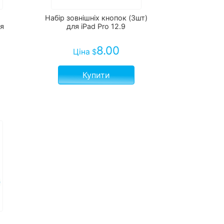
Набір зовнішніх кнопок (3шт)
ля
для iPad Pro 12.9
8.00
Ціна
$
Купити
я