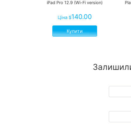
iPad Pro 12.9 (Wi-Fi version)
Pl
140.00
Ціна
$
Купити
Залишили