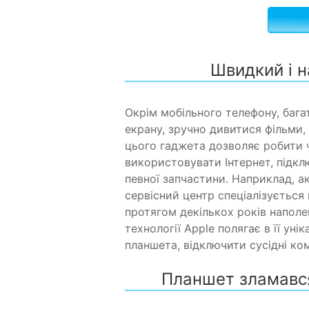
Швидкий і н
Окрім мобільного телефону, бага
екрану, зручно дивитися фільми,
цього гаджета дозволяє робити ч
використовувати Інтернет, підкл
певної запчастини. Наприклад, ак
сервісний центр спеціалізується
протягом декількох років наполег
технології Apple полягає в її ун
планшета, відключити сусідні ко
Планшет зламався