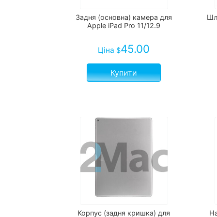
Задня (основна) камера для
Шл
Apple iPad Pro 11/12.9
45.00
Ціна
$
Купити
Корпус (задня кришка) для
На