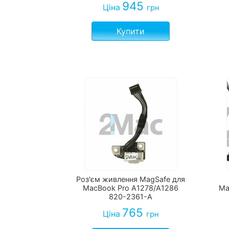
945
Ціна
грн
Купити
Роз'єм живлення MagSafe для
MacBook Pro A1278/A1286
Ma
820-2361-A
765
Ціна
грн