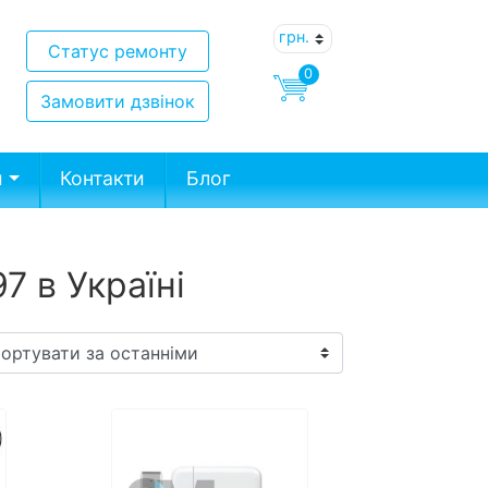
Статус ремонту
0
Замовити дзвінок
и
Контакти
Блог
7 в Україні