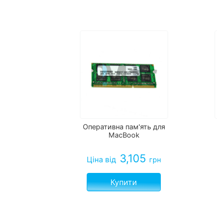
Оперативна пам'ять для
MacBook
3,105
Ціна
від
грн
Купити