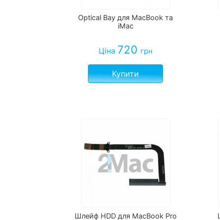
Optical Bay для MacBook та
iMac
720
Ціна
грн
Купити
Шлейф HDD для MacBook Pro