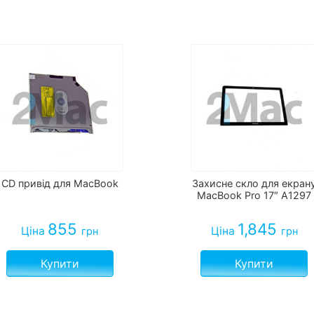
CD привід для MacBook
Захисне скло для екран
MacBook Pro 17″ A1297
855
1,845
Ціна
Ціна
грн
грн
Купити
Купити