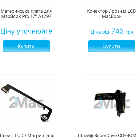
Материнська плата для
Конектор / роз'єм LCD
MacBook Pro 17″ A1297
MacBook
Ціну уточнюйте
743
Ціна
від
грн
Купити
Купити
Шлейф LCD / Матриці для
Шлейф SuperDrive CD-ROM 