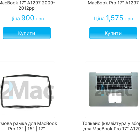
MacBook 17″ A1297 2009-
MacBook Pro 17″ A1297
2012рр
900
1,575
Ціна
Ціна
грн
грн
Купити
Купити
умова рамка для MacBook
Топкейс (клавіатура у збо
Pro 13″ | 15″ | 17″
для MacBook Pro 17″ A12