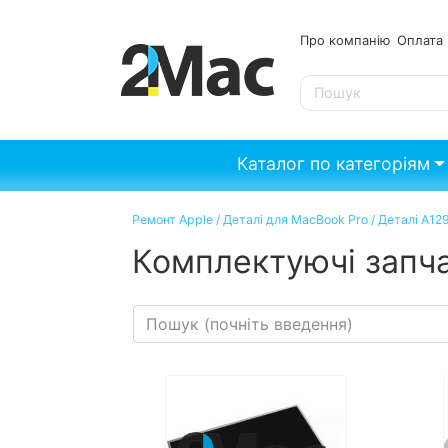
Про компанію
Опл
SE
Каталог по категоріям
Ремонт Apple
/
Деталі для MacBook Pro
/
Деталі A12
Комплектуючі запча