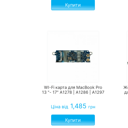
Купити
WI-Fi карта для MacBook Pro
Ж
13 "- 17" A1278 | A1286 | A1297
д
1,485
Ціна
від
грн
Купити