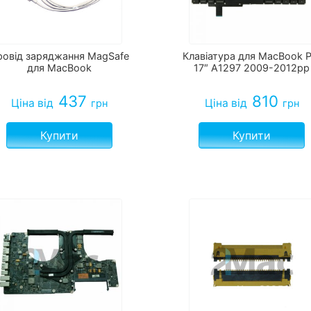
ровід заряджання MagSafe
Клавіатура для MacBook P
для MacBook
17″ A1297 2009-2012рр
437
810
Ціна
від
Ціна
від
грн
грн
Купити
Купити