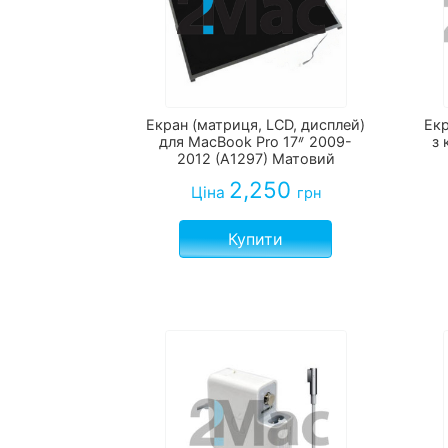
Екран (матриця, LCD, дисплей)
Екр
для MacBook Pro 17ᐥ 2009-
з
2012 (A1297) Матовий
2,250
Ціна
грн
Купити