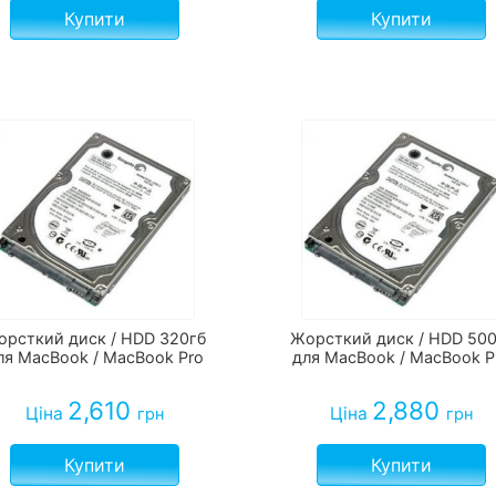
Купити
Купити
орсткий диск / HDD 320гб
Жорсткий диск / HDD 500
ля MacBook / MacBook Pro
для MacBook / MacBook P
2,610
2,880
Ціна
Ціна
грн
грн
Купити
Купити