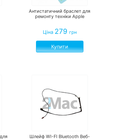
Антистатичний браслет для
ремонту техніки Apple
279
Ціна
грн
Купити
для
Шлейф WI-FI Bluetooth Веб-