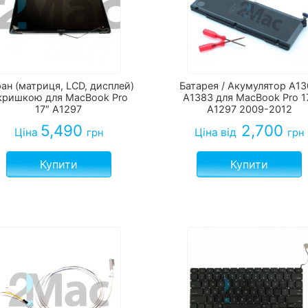
ан (матриця, LCD, дисплей)
Батарея / Акумулятор A1
 кришкою для MacBook Pro
A1383 для MacBook Pro 1
17″ A1297
A1297 2009-2012
5,490
2,700
Ціна
Ціна
від
грн
грн
Купити
Купити