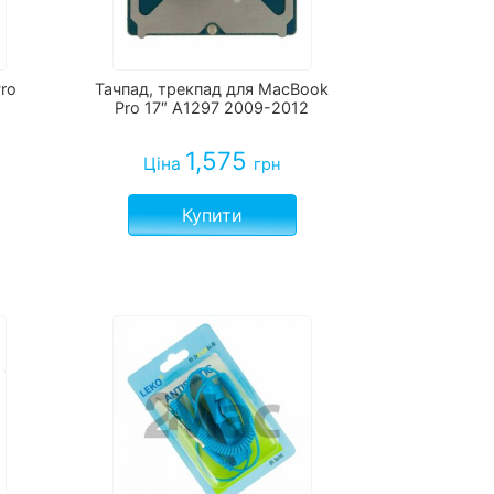
ro
Тачпад, трекпад для MacBook
Pro 17″ A1297 2009-2012
1,575
Ціна
грн
Купити