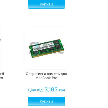
Купити
гб
Оперативна пам'ять для
ro
MacBook Pro
3,195
Ціна
від
грн
Купити