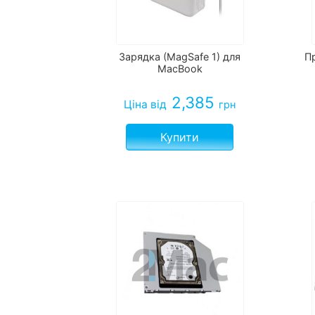
Зарядка (MagSafe 1) для
П
MacBook
2,385
Ціна
від
грн
Купити