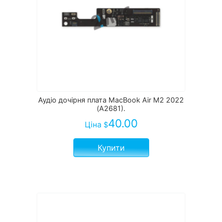
Аудіо дочірня плата MacBook Air M2 2022
(A2681).
40.00
Ціна
$
Купити