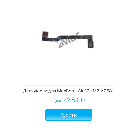
Датчик сну для MacBook Air 13" M2 A2681
25.00
Ціна
$
Купити