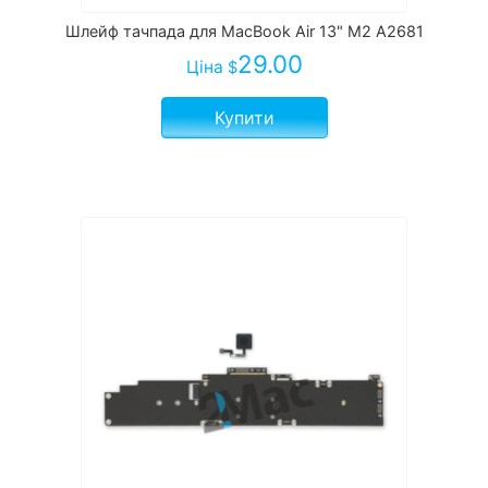
Шлейф тачпада для MacBook Air 13" M2 A2681
29.00
Ціна
$
Купити