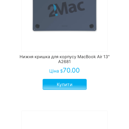
Нижня кришка для корпусу MacBook Air 13"
A2681
70.00
Ціна
$
Купити