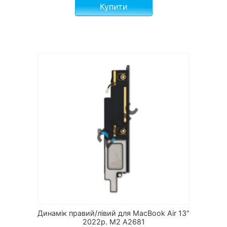
Купити
Динамік правий/лівий для MacBook Air 13"
2022р. M2 A2681