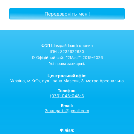
ФОП Шамрай Іван Ігорович
ІПН : 3232622630
© Офіційний сайт "2Mac™" 2015–2026
Усі права захищені.
Центральний офіс:
Україна,
м.Київ,
вул. Івана Мазепи, 3. метро Арсенальна
Телефон:
(073) 043-048-3
Email:
2macparts@gmail.com
Філіал: