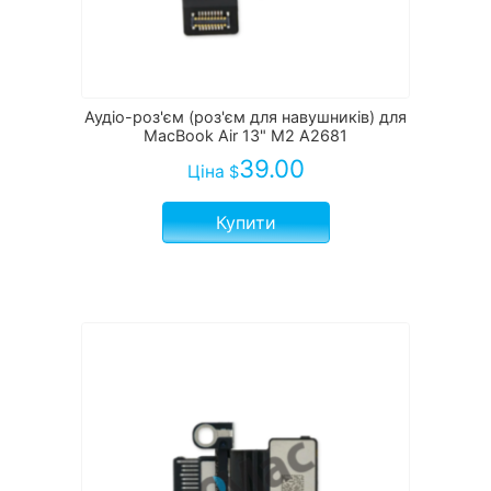
Аудіо-роз'єм (роз'єм для навушників) для
MacBook Air 13" M2 A2681
39.00
Ціна
$
Купити