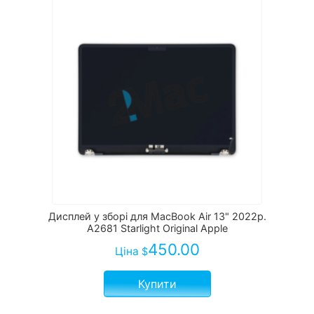
Дисплей у зборі для MacBook Air 13" 2022р.
A2681 Starlight Original Apple
450.00
Ціна
$
Купити