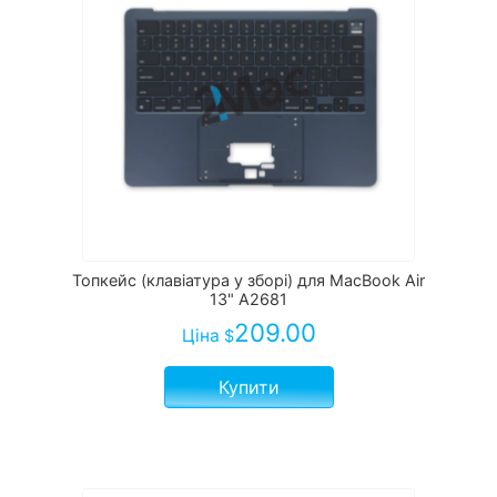
Топкейс (клавіатура у зборі) для MacBook Air
13" A2681
209.00
Ціна
$
Купити