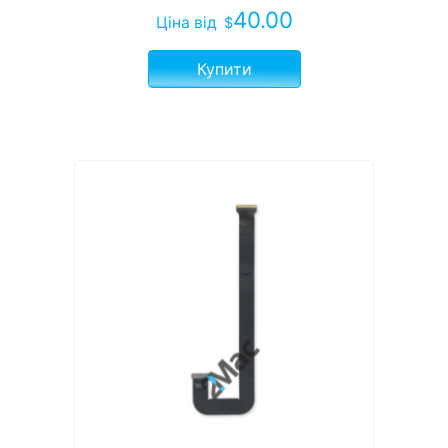
40.00
Ціна
від
$
Купити