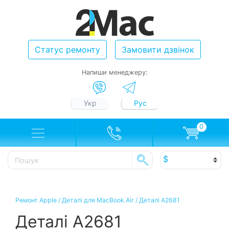
Статус ремонту
Замовити дзвінок
Напиши менеджеру:
Укр
Рус
0
Ремонт Apple
/
Деталі для MacBook Air
/
Деталі A2681
Деталі A2681