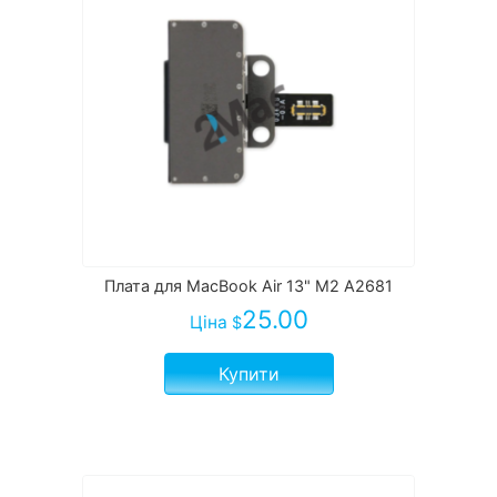
Плата для MacBook Air 13" M2 A2681
25.00
Ціна
$
Купити