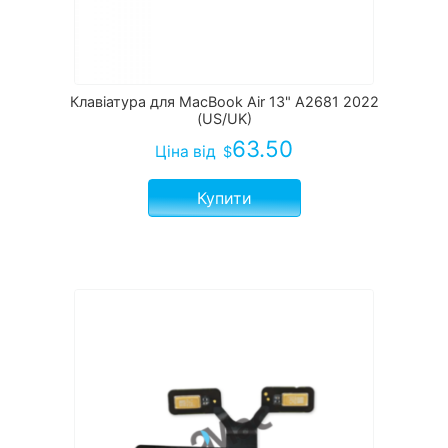
Клавіатура для MacBook Air 13" A2681 2022
(US/UK)
63.50
Ціна
від
$
Купити