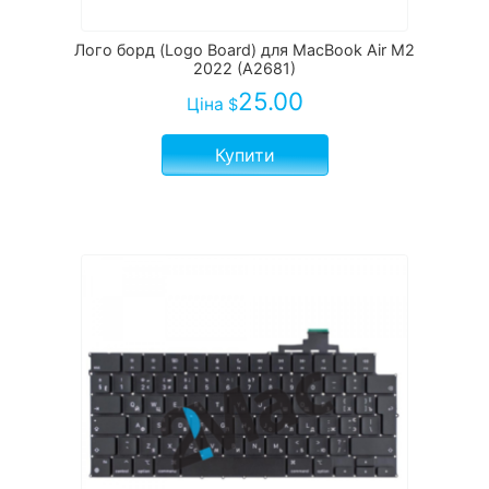
Лого борд (Logo Board) для MacBook Air M2
2022 (A2681)
25.00
Ціна
$
Купити