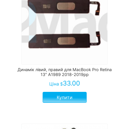
Динамік лівий, правий для MacBook Pro Retina
13" A1989 2018-2019рр
33.00
Ціна
$
Купити