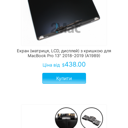
Екран (матриця, LCD, дисплей) з кришкою для
MacBook Pro 13" 2018-2019 (A1989)
438.00
Ціна
від
$
Купити