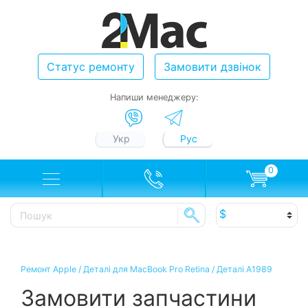
Статус ремонту
Замовити дзвінок
Напиши менеджеру:
Укр
Рус
0
Ремонт Apple
/
Деталі для MacBook Pro Retina
/
Деталі A1989
Замовити запчастини