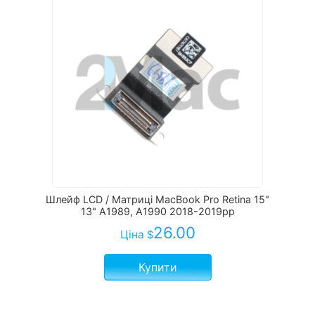
Шлейф LCD / Матриці MacBook Pro Retina 15"
13" A1989, A1990 2018-2019рр
26.00
Ціна
$
Купити