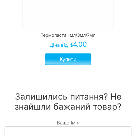
Термопаста 1мл/3мл/7мл
4.00
Ціна
від
$
Купити
Залишились питання? Не
знайшли бажаний товар?
Ваше Ім'я