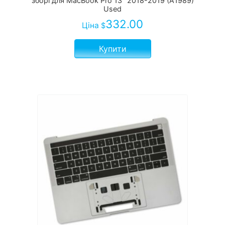
зборі для MacBook Pro 13" 2018-2019 (A1989)
Used
332.00
Ціна
$
Купити