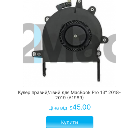
Кулер правий/лівий для MacBook Pro 13'' 2018-
2019 (A1989)
45.00
Ціна
від
$
Купити