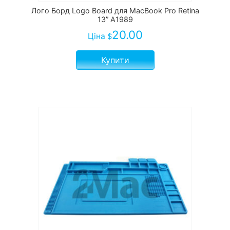
Лого Борд Logo Board для MacBook Pro Retina
13” A1989
20.00
Ціна
$
Купити