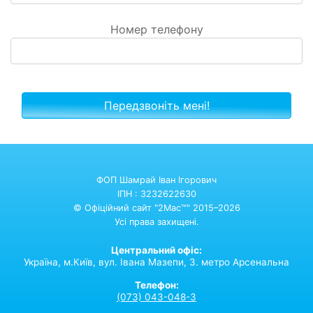
Номер телефону
ФОП Шамрай Іван Ігорович
ІПН : 3232622630
© Офіційний сайт "2Mac™" 2015–2026
Усі права захищені.
Центральний офіс:
Україна,
м.Київ,
вул. Івана Мазепи, 3. метро Арсенальна
Телефон:
(073) 043-048-3