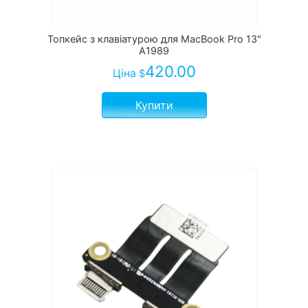
Топкейс з клавіатурою для MacBook Pro 13"
A1989
420.00
Ціна
$
Купити