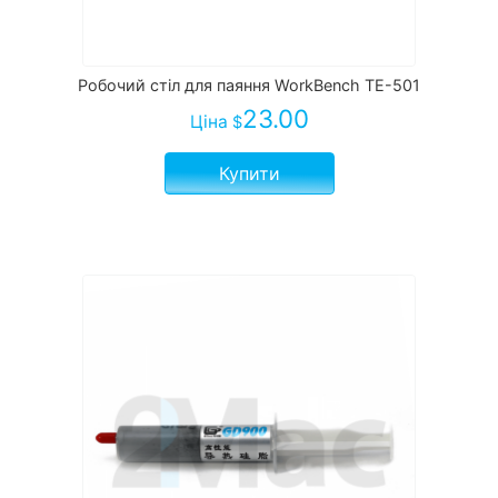
Робочий стіл для паяння WorkBench TE-501
23.00
Ціна
$
Купити