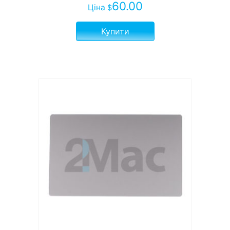
60.00
Ціна
$
Купити