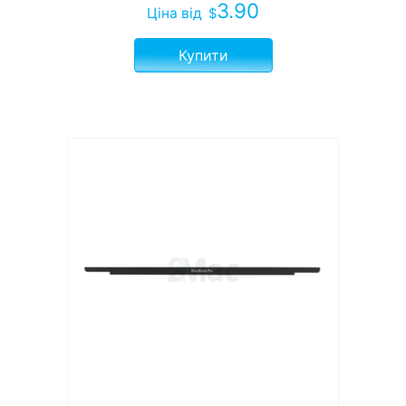
3.90
Ціна
від
$
Купити