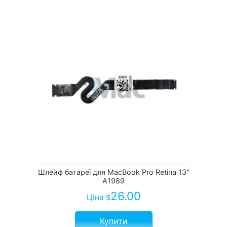
Шлейф батареї для MacBook Pro Retina 13"
A1989
26.00
Ціна
$
Купити