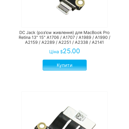
DC Jack (роз'єм живлення) для MacBook Pro
Retina 13" 15" A1706 / A1707 / А1989 / А1990 /
А2159 / А2289 / А2251 / А2338 / А2141
25.00
Ціна
$
Купити