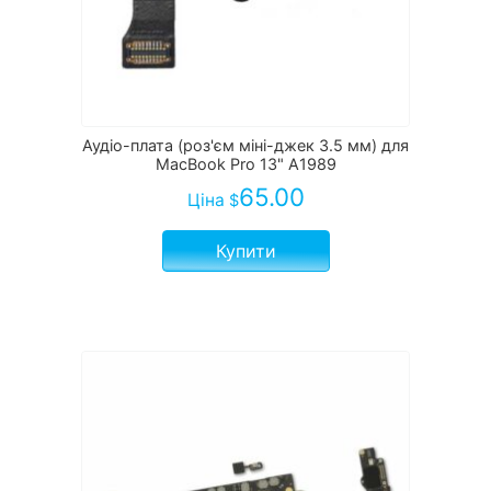
Аудіо-плата (роз'єм міні-джек 3.5 мм) для
MacBook Pro 13" A1989
65.00
Ціна
$
Купити