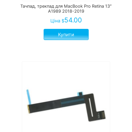
Тачпад, трекпад для MacBook Pro Retina 13″
A1989 2018-2019
54.00
Ціна
$
Купити