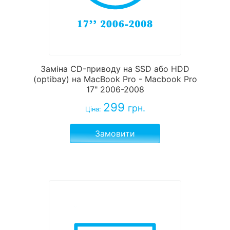
Заміна CD-приводу на SSD або HDD
(optibay) на MacBook Pro - Macbook Pro
17" 2006-2008
299
грн.
Ціна:
Замовити