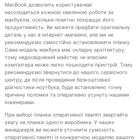
MacBook дозволить користувачеві
насолодиться кожною хвилиною роботи за
макбуком, оскільки помітно покращує його
продуктивність. Ви можете придбати оригінальну
деталь у нас в інтернет-магазині, але ми не
рекомендуємо самостійно встановлювати планку.
Сама модель макбука має складну архітектуру,
тому недосвідчений майстер чи власник
комп’ютера може легко пошкодити пристрій. Тому
рекомендуємо звернутися до нашого сервісного
центру, де після проведення безкоштовної
діагностики ноутбука, буде встановлено точну
причину поломки та оперативно усунуто нашими
інженерами.
При виборі планки оперативної пам’яті звертайте
увагу на планки одного виробника. У наших
менеджерів ви можете уточнити сумісність
оперативної пам’яті із конкретною моделлю вашого