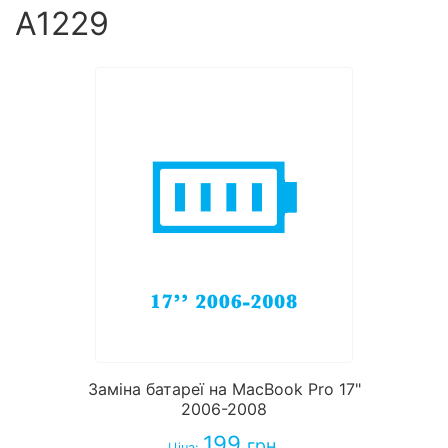
A1229
Заміна батареї на MacBook Pro 17"
2006-2008
199
грн.
Ціна: