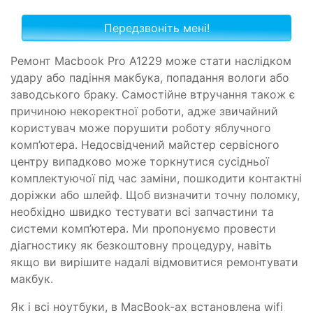
Ремонт Macbook Pro A1229 може стати наслідком
удару або падіння макбука, попадання вологи або
заводського браку. Самостійне втручання також є
причиною некоректної роботи, адже звичайний
користувач може порушити роботу яблучного
комп’ютера. Недосвідчений майстер сервісного
центру випадково може торкнутися сусідньої
комплектуючої під час заміни, пошкодити контактні
доріжки або шлейф. Щоб визначити точну поломку,
необхідно швидко тестувати всі запчастини та
системи комп’ютера. Ми пропонуємо провести
діагностику як безкоштовну процедуру, навіть
якщо ви вирішите надалі відмовитися ремонтувати
макбук.
Як і всі ноутбуки, в MacBook-ах встановлена ​​wifi