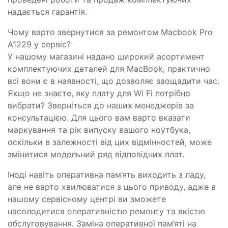
надається гарантія.
Чому варто звернутися за ремонтом Macbook Pro
A1229 у сервіс?
У нашому магазині надано широкий асортимент
комплектуючих деталей для MacBook, практично
всі вони є в наявності, що дозволяє заощадити час.
Якщо не знаєте, яку плату для Wi Fi потрібно
вибрати? Зверніться до наших менеджерів за
консультацією. Для цього вам варто вказати
маркування та рік випуску вашого ноутбука,
оскільки в залежності від цих відмінностей, може
змінитися модельний ряд відповідних плат.
Іноді навіть оперативна пам’ять виходить з ладу,
але не варто хвилюватися з цього приводу, адже в
нашому сервісному центрі ви зможете
насолодитися оперативністю ремонту та якістю
обслуговування. Заміна оперативної пам’яті на