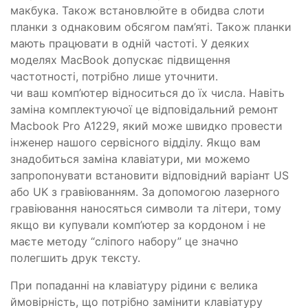
макбука. Також встановлюйте в обидва слоти
планки з однаковим обсягом пам’яті. Також планки
мають працювати в одній частоті. У деяких
моделях MacBook допускає підвищення
частотності, потрібно лише уточнити.
чи ваш комп’ютер відноситься до їх числа. Навіть
заміна комплектуючої це відповідальний ремонт
Macbook Pro A1229, який може швидко провести
інженер нашого сервісного відділу. Якщо вам
знадобиться заміна клавіатури, ми можемо
запропонувати встановити відповідний варіант US
або UK з гравіюванням. За допомогою лазерного
гравіювання наносяться символи та літери, тому
якщо ви купували комп’ютер за кордоном і не
маєте методу “сліпого набору” це значно
полегшить друк тексту.
При попаданні на клавіатуру рідини є велика
ймовірність, що потрібно замінити клавіатуру